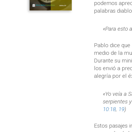
podemos aprecia
palabras diablo
«Para esto a
Pablo dice que 
medio de la mue
Durante su mini
los envió a pre
alegría por el é
«Yo veía a S
serpientes y
10:18
,
19
)
Estos pasajes i