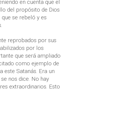
Teniendo en cuenta que el
lo del propósito de Dios
 que se rebeló y es
.
ente reprobados por sus
bilizados por los
rtante que será ampliado
e citado como ejemplo de
ra este Satanás. Era un
o se nos dice. No hay
res extraordinarios. Esto