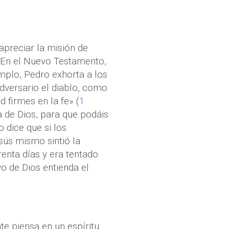
apreciar la misión de
 En el Nuevo Testamento,
mplo, Pedro exhorta a los
adversario el diablo, como
d firmes en la fe» (
1
a de Dios, para que podáis
o dice que si los
sús mismo sintió la
enta días y era tentado
o de Dios entienda el
e piensa en un espíritu