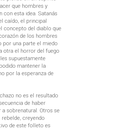
 hacer que hombres y
 con esta idea. Satanás
l caído, el principal
el concepto del diablo que
l corazón de los hombres
no por una parte el miedo
 otra el horror del fuego
geles supuestamente
 podido mantener la
omo por la esperanza de
chazo no es el resultado
nsecuencia de haber
 a sobrenatural. Otros se
» rebelde, creyendo
ivo de este folleto es