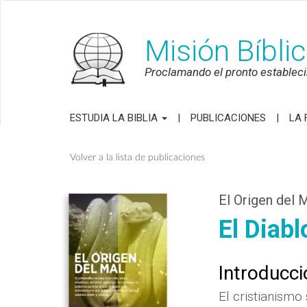
Misión Bíbli
Proclamando el pronto establecim
ESTUDIA LA BIBLIA
PUBLICACIONES
LA 
Volver a la lista de publicaciones
El Origen del 
El Diabl
Introducci
El cristianismo