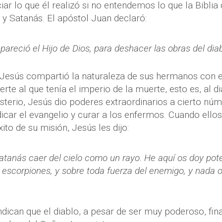
r lo que él realizó si no entendemos lo que la Biblia 
 y Satanás. El apóstol Juan declaró:
pareció el Hijo de Dios, para deshacer las obras del diab
Jesús compartió la naturaleza de sus hermanos con el 
rte al que tenía el imperio de la muerte, esto es, al di
sterio, Jesús dio poderes extraordinarios a cierto núm
dicar el evangelio y curar a los enfermos. Cuando ellos
xito de su misión, Jesús les dijo:
atanás caer del cielo como un rayo. He aquí os doy pote
 escorpiones, y sobre toda fuerza del enemigo, y nada o
ndican que el diablo, a pesar de ser muy poderoso, fi