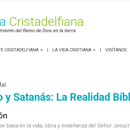
ca
Cristadelfiana
iento del Reino de Dios en la tierra
FE CRISTADELFIANA
LA VIDA CRISTIANA
VISÍTANOS
Mal
o y Satanás: La Realidad Bíb
ón
 se basa en la vida, obra y enseñanza del Señor Jesucr