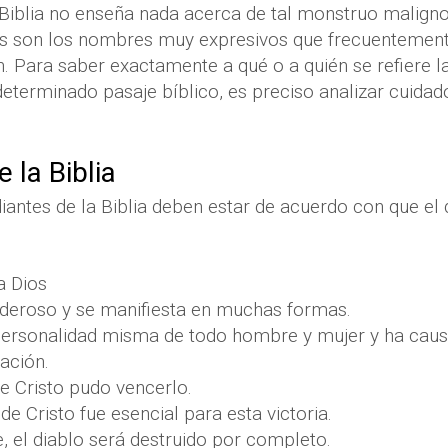
Biblia no enseña nada acerca de tal monstruo maligno
ás son los nombres muy expresivos que frecuentement
n. Para saber exactamente a qué o a quién se refiere l
eterminado pasaje bíblico, es preciso analizar cuida
 la Biblia
iantes de la Biblia deben estar de acuerdo con que el d
a Dios
deroso y se manifiesta en muchas formas.
personalidad misma de todo hombre y mujer y ha caus
eación.
 Cristo pudo vencerlo.
de Cristo fue esencial para esta victoria.
, el diablo será destruido por completo.