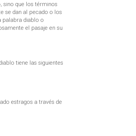
, sino que los términos
e se dan al pecado o los
a palabra diablo o
dosamente el pasaje en su
iablo tiene las siguientes
ado estragos a través de