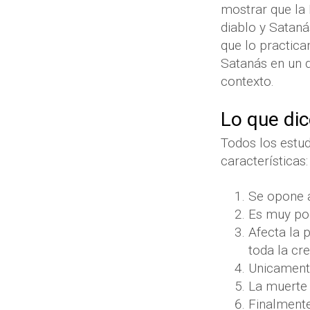
mostrar que la 
diablo y Satan
que lo practica
Satanás en un d
contexto.
Lo que dice
Todos los estud
características:
Se opone 
Es muy po
Afecta la 
toda la cr
Unicamente
La muerte 
Finalmente