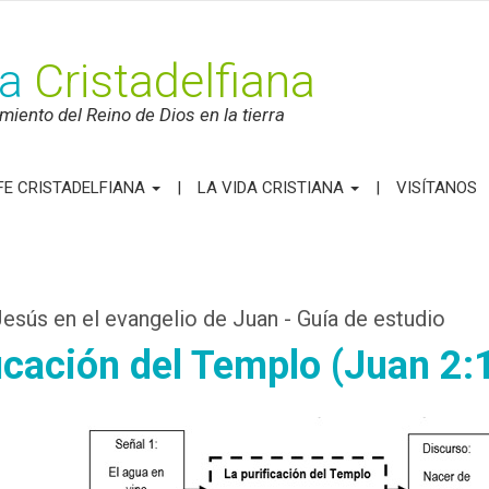
ca
Cristadelfiana
iento del Reino de Dios en la tierra
FE CRISTADELFIANA
LA VIDA CRISTIANA
VISÍTANOS
esús en el evangelio de Juan - Guía de estudio
ficación del Templo (Juan 2: