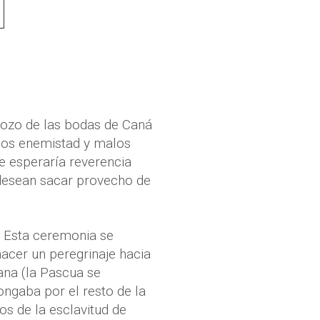
 gozo de las bodas de Caná
imos enemistad y malos
se esperaría reverencia
 desean sacar provecho de
. Esta ceremonia se
acer un peregrinaje hacia
ana (la Pascua se
ongaba por el resto de la
s de la esclavitud de