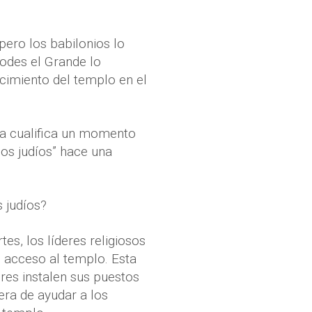
pero los babilonios lo
rodes el Grande lo
cimiento del templo en el
día cualifica un momento
os judíos” hace una
s judíos?
tes, los líderes religiosos
 acceso al templo. Esta
res instalen sus puestos
era de ayudar a los