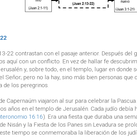
-22
13-22 contrastan con el pasaje anterior. Después del
s aquí con un conflicto. En vez de hallar fe descubr
erusalén y, sobre todo, en el templo, lugar en donde 
el Señor; pero no la hay, sino más bien personas que
a de los peregrinos.
de Capernaúm viajaron al sur para celebrar la Pascua
os años en el templo de Jerusalén. Cada judío debía h
teronomio 16:16
). Era una fiesta que duraba una sem
 de Nisán y la Fiesta de los Panes sin Levadura se prol
ste tiempo se conmemoraba la liberación de los judío