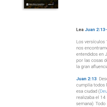
Lea
Juan 2:13
Los versículos 
nos encontramo
entendidos en J
por las cosas d
la gran afluenci
Juan 2:13
. Des
cumplía todos l
esa ciudad (
Deu
realizaba el 14
semana). Todo e