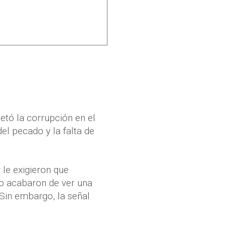
retó la corrupción en el
el pecado y la falta de
 le exigieron que
ro acabaron de ver una
 Sin embargo, la señal