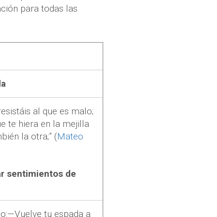
ción para todas las
da
esistáis al que es malo;
e te hiera en la mejilla
ién la otra;” (
Mateo
r sentimientos de
ijo:—Vuelve tu espada a