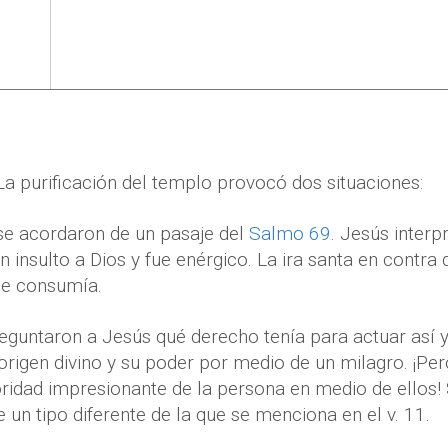
 La purificación del templo provocó dos situaciones:
se acordaron de un pasaje del
Salmo 69
. Jesús interp
insulto a Dios y fue enérgico. La ira santa en contra d
le consumía.
reguntaron a Jesús qué derecho tenía para actuar así y
rigen divino y su poder por medio de un milagro. ¡Pe
oridad impresionante de la persona en medio de ellos!
e un tipo diferente de la que se menciona en el v. 11.