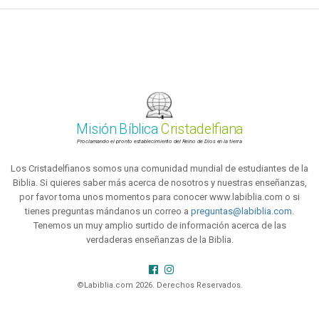
Misión Bíblica
Cristadelfiana
Proclamando el pronto establecimiento del Reino de Dios en la tierra
Los Cristadelfianos somos una comunidad mundial de estudiantes de la
Biblia. Si quieres saber más acerca de nosotros y nuestras enseñanzas,
por favor toma unos momentos para conocer www.labiblia.com o si
tienes preguntas mándanos un correo a
preguntas@labiblia.com
.
Tenemos un muy amplio surtido de información acerca de las
verdaderas enseñanzas de la Biblia.
©Labiblia.com 2026. Derechos Reservados.