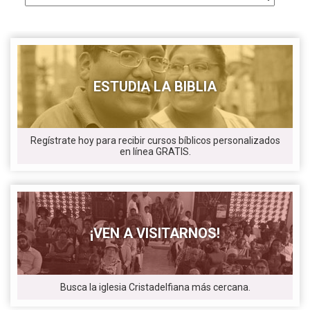
ESTUDIA LA BIBLIA
Regístrate hoy para recibir cursos bíblicos personalizados
en línea GRATIS.
¡VEN A VISITARNOS!
Busca la iglesia Cristadelfiana más cercana.