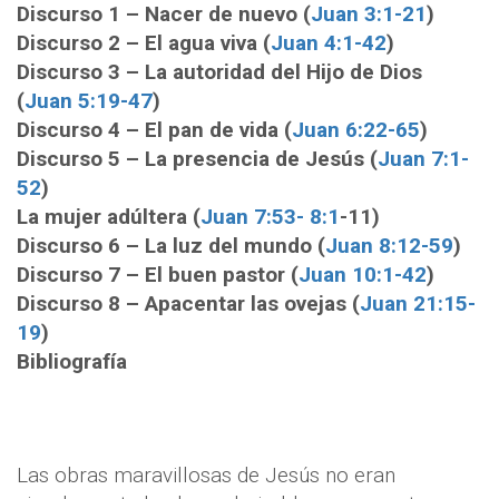
Discurso 1 – Nacer de nuevo (
Juan 3:1-21
)
Discurso 2 – El agua viva (
Juan 4:1-42
)
Discurso 3 – La autoridad del Hijo de Dios
(
Juan 5:19-47
)
Discurso 4 – El pan de vida (
Juan 6:22-65
)
Discurso 5 – La presencia de Jesús (
Juan 7:1-
52
)
La mujer adúltera (
Juan 7:53- 8:1
-11)
Discurso 6 – La luz del mundo (
Juan 8:12-59
)
Discurso 7 – El buen pastor (
Juan 10:1-42
)
Discurso 8 – Apacentar las ovejas (
Juan 21:15-
19
)
Bibliografía
Las obras maravillosas de Jesús no eran