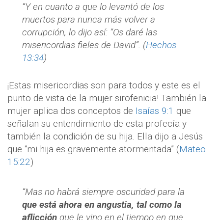
“Y en cuanto a que lo levantó de los
muertos para nunca más volver a
corrupción, lo dijo así: “Os daré las
misericordias fieles de David”. (
Hechos
13:34
)
¡Estas misericordias son para todos y este es el
punto de vista de la mujer sirofenicia! También la
mujer aplica dos conceptos de
Isaías 9:1
que
señalan su entendimiento de esta profecía y
también la condición de su hija. Ella dijo a Jesús
que “mi hija es gravemente atormentada” (
Mateo
15:22
)
“Mas no habrá siempre oscuridad para la
que está ahora en angustia, tal como la
aflicción
que le vino en el tiempo en que