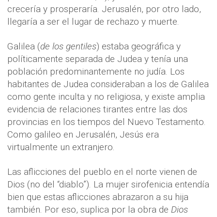
crecería y prosperaría. Jerusalén, por otro lado,
llegaría a ser el lugar de rechazo y muerte.
Galilea (
de los gentiles
) estaba geográfica y
políticamente separada de Judea y tenía una
población predominantemente no judía. Los
habitantes de Judea consideraban a los de Galilea
como gente inculta y no religiosa, y existe amplia
evidencia de relaciones tirantes entre las dos
provincias en los tiempos del Nuevo Testamento.
Como galileo en Jerusalén, Jesús era
virtualmente un extranjero.
Las aflicciones del pueblo en el norte vienen de
Dios (no del “diablo”). La mujer sirofenicia entendía
bien que estas aflicciones abrazaron a su hija
también. Por eso, suplica por la obra de
Dios