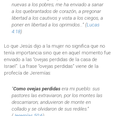
nuevas a los pobres; me ha enviado a sanar
a los quebrantados de corazón, a pregonar
libertad a los cautivos y vista a los ciegos, a
poner en libertad a los oprimidos…” (
Lucas
4:18
)
Lo que Jesús dijo a la mujer no significa que no
tenía importancia sino que en aquel momento fue
enviado a las “ovejas perdidas de la casa de
Israel”. La frase “ovejas perdidas” viene de la
profecía de Jeremías:
“
Como ovejas perdidas
era mi pueblo: sus
pastores las extraviaron, por los montes las
descarriaron; anduvieron de monte en
collado y se olvidaron de sus rediles.”
(
Jeremías 50:6
)