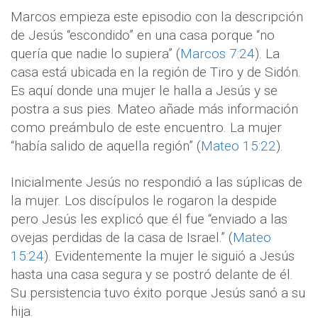
Marcos empieza este episodio con la descripción
de Jesús “escondido” en una casa porque “no
quería que nadie lo supiera” (
Marcos 7:24
). La
casa está ubicada en la región de Tiro y de Sidón.
Es aquí donde una mujer le halla a Jesús y se
postra a sus pies. Mateo añade más información
como preámbulo de este encuentro. La mujer
“había salido de aquella región” (
Mateo 15:22
).
Inicialmente Jesús no respondió a las súplicas de
la mujer. Los discípulos le rogaron la despide
pero Jesús les explicó que él fue “enviado a las
ovejas perdidas de la casa de Israel.” (
Mateo
15:24
). Evidentemente la mujer le siguió a Jesús
hasta una casa segura y se postró delante de él.
Su persistencia tuvo éxito porque Jesús sanó a su
hija.