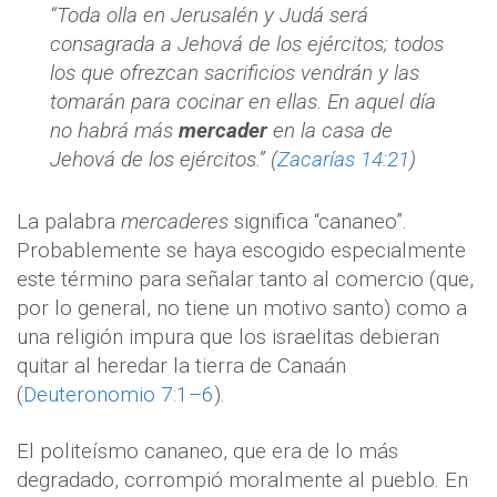
“Toda olla en Jerusalén y Judá será
consagrada a Jehová de los ejércitos; todos
los que ofrezcan sacrificios vendrán y las
tomarán para cocinar en ellas. En aquel día
no habrá más
mercader
en la casa de
Jehová de los ejércitos.” (
Zacarías 14:21
)
La palabra
mercaderes
significa “cananeo”.
Probablemente se haya escogido especialmente
este término para señalar tanto al comercio (que,
por lo general, no tiene un motivo santo) como a
una religión impura que los israelitas debieran
quitar al heredar la tierra de Canaán
(
Deuteronomio 7:1–6
).
El politeísmo cananeo, que era de lo más
degradado, corrompió moralmente al pueblo. En