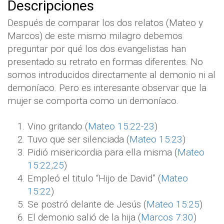
Descripciones
Después de comparar los dos relatos (Mateo y
Marcos) de este mismo milagro debemos
preguntar por qué los dos evangelistas han
presentado su retrato en formas diferentes. No
somos introducidos directamente al demonio ni al
demoníaco. Pero es interesante observar que la
mujer se comporta como un demoníaco.
Vino gritando (
Mateo 15:22-23
)
Tuvo que ser silenciada (
Mateo 15:23
)
Pidió misericordia para ella misma (
Mateo
15:22
,
25
)
Empleó el titulo “Hijo de David” (
Mateo
15:22
)
Se postró delante de Jesús (
Mateo 15:25
)
El demonio salió de la hija (
Marcos 7:30
)