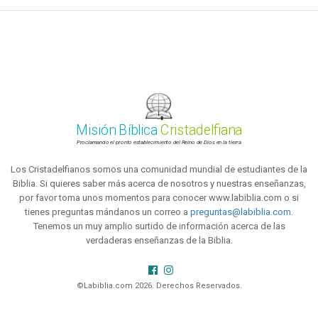
Misión Bíblica
Cristadelfiana
Proclamando el pronto establecimiento del Reino de Dios en la tierra
Los Cristadelfianos somos una comunidad mundial de estudiantes de la
Biblia. Si quieres saber más acerca de nosotros y nuestras enseñanzas,
por favor toma unos momentos para conocer www.labiblia.com o si
tienes preguntas mándanos un correo a
preguntas@labiblia.com
.
Tenemos un muy amplio surtido de información acerca de las
verdaderas enseñanzas de la Biblia.
©Labiblia.com 2026. Derechos Reservados.