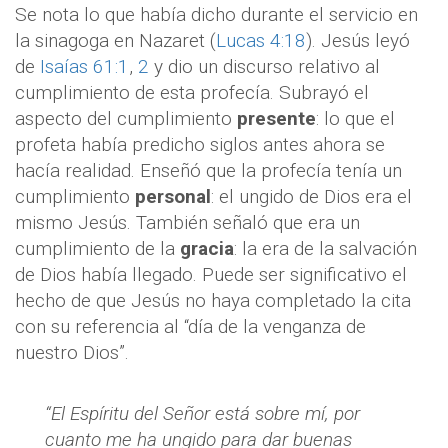
Se nota lo que había dicho durante el servicio en
la sinagoga en Nazaret (
Lucas 4:18
). Jesús leyó
de
Isaías 61:1
,
2
y dio un discurso relativo al
cumplimiento de esta profecía. Subrayó el
aspecto del cumplimiento
presente
: lo que el
profeta había predicho siglos antes ahora se
hacía realidad. Enseñó que la profecía tenía un
cumplimiento
personal
: el ungido de Dios era el
mismo Jesús. También señaló que era un
cumplimiento de la
gracia
: la era de la salvación
de Dios había llegado. Puede ser significativo el
hecho de que Jesús no haya completado la cita
con su referencia al “día de la venganza de
nuestro Dios”.
“El Espíritu del Señor está sobre mí, por
cuanto me ha ungido para dar buenas