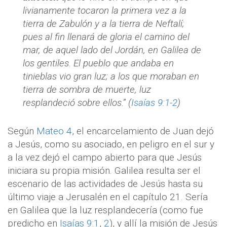
livianamente tocaron la primera vez a la
tierra de Zabulón y a la tierra de Neftalí;
pues al fin llenará de gloria el camino del
mar, de aquel lado del Jordán, en Galilea de
los gentiles. El pueblo que andaba en
tinieblas vio gran luz; a los que moraban en
tierra de sombra de muerte, luz
resplandeció sobre ellos.” (
Isaías 9:1-2
)
Según
Mateo 4
, el encarcelamiento de Juan dejó
a Jesús, como su asociado, en peligro en el sur y
a la vez dejó el campo abierto para que Jesús
iniciara su propia misión. Galilea resulta ser el
escenario de las actividades de Jesús hasta su
último viaje a Jerusalén en el capítulo 21. Sería
en Galilea que la luz resplandecería (como fue
predicho en
Isaías 9:1
,
2
), y allí la misión de Jesús