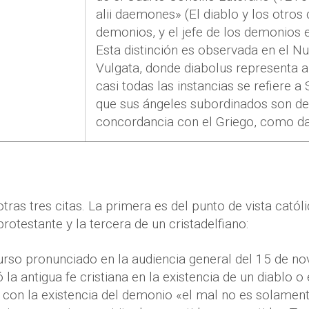
alii daemones
» (El diablo y los otro
demonios, y el jefe de los demonios e
Esta distinción es observada en el N
Vulgata, donde diabolus representa al
casi todas las instancias se refiere 
que sus ángeles subordinados son de
concordancia con el Griego, como 
ras tres citas. La primera es del punto de vista catól
rotestante y la tercera de un cristadelfiano:
urso pronunciado en la audiencia general del 15 de n
 la antigua fe cristiana en la existencia de un diablo o
: con la existencia del demonio «el mal no es solament