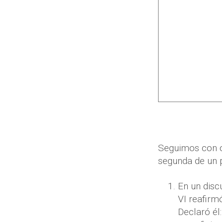
Seguimos con ot
segunda de un p
En un disc
VI reafirmó
Declaró él