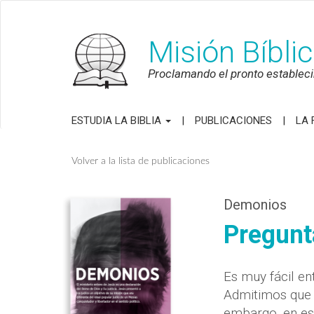
Misión Bíbli
Proclamando el pronto establecim
ESTUDIA LA BIBLIA
PUBLICACIONES
LA 
Volver a la lista de publicaciones
Demonios
Pregunt
Es muy fácil en
Admitimos que 
embargo, en es