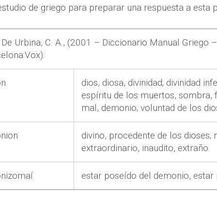
estudio de griego para preparar una respuesta a esta 
e Urbina, C. A.,
(2001 –
Diccionario Manual Griego –
celona:Vox):
on
dios, diosa, divinidad; divinidad infe
espíritu de los muertos, sombra, 
mal, demonio; voluntad de los dio
nion
divino, procedente de los dioses; 
extraordinario, inaudito, extraño.
nizomaí
estar poseído del demonio, estar