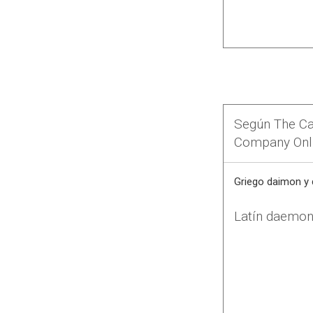
Según The Ca
Company Onlin
Griego
daimon
y
Latín
daemon