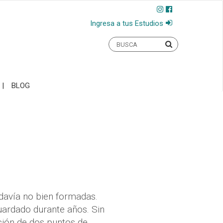
Ingresa a tus Estudios
BLOG
odavía no bien formadas.
uardado durante años. Sin
ción de dos puntos de