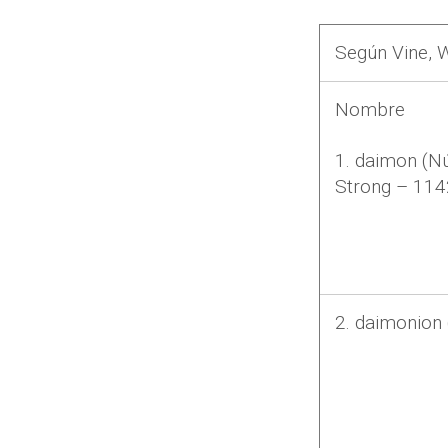
Según Vine, 
Nombre
1. daimon (N
Strong –
114
2. daimonion 