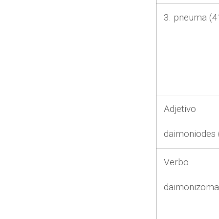
3. pneuma (
4
Adjetivo
daimoniodes 
Verbo
daimonizomai