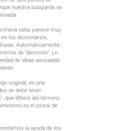
orque nuestra búsqueda va
cionada.
rimera vista, parece muy
 en los diccionarios,
onfusas. Automáticamente,
nónimos de “demonio”. Lo
riedad de ideas asociadas
ntean.
go original, es una
 dos se debe tener
, que difiere del término
aimonion) es el plural de
cesitamos la ayuda de los