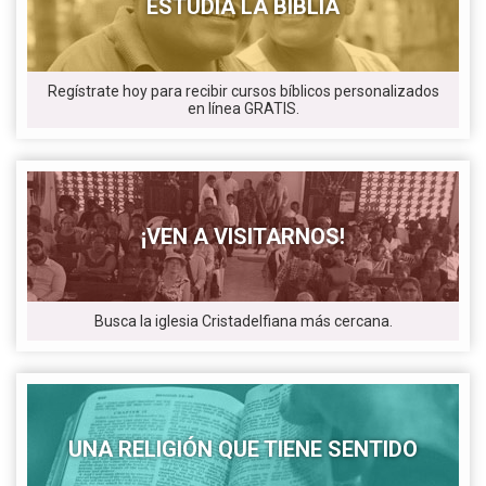
ESTUDIA LA BIBLIA
Regístrate hoy para recibir cursos bíblicos personalizados
en línea GRATIS.
¡VEN A VISITARNOS!
Busca la iglesia Cristadelfiana más cercana.
UNA RELIGIÓN QUE TIENE SENTIDO