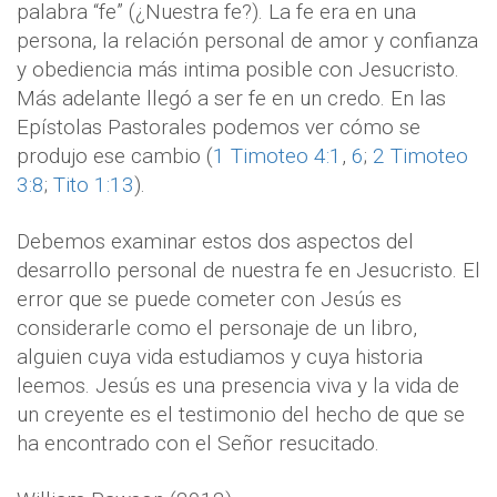
palabra “fe” (¿Nuestra fe?). La fe era en una
persona, la relación personal de amor y confianza
y obediencia más intima posible con Jesucristo.
Más adelante llegó a ser fe en un credo. En las
Epístolas Pastorales podemos ver cómo se
produjo ese cambio (
1 Timoteo 4:1
,
6
;
2 Timoteo
3:8
;
Tito 1:13
).
Debemos examinar estos dos aspectos del
desarrollo personal de nuestra fe en Jesucristo. El
error que se puede cometer con Jesús es
considerarle como el personaje de un libro,
alguien cuya vida estudiamos y cuya historia
leemos. Jesús es una presencia viva y la vida de
un creyente es el testimonio del hecho de que se
ha encontrado con el Señor resucitado.