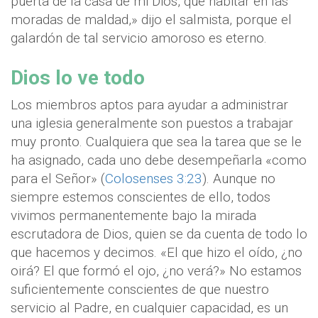
puerta de la casa de mi Dios, que habitar en las
moradas de maldad,» dijo el salmista, porque el
galardón de tal servicio amoroso es eterno.
Dios lo ve todo
Los miembros aptos para ayudar a administrar
una iglesia generalmente son puestos a trabajar
muy pronto. Cualquiera que sea la tarea que se le
ha asignado, cada uno debe desempeñarla «como
para el Señor» (
Colosenses 3:23
). Aunque no
siempre estemos conscientes de ello, todos
vivimos permanentemente bajo la mirada
escrutadora de Dios, quien se da cuenta de todo lo
que hacemos y decimos. «El que hizo el oído, ¿no
oirá? El que formó el ojo, ¿no verá?» No estamos
suficientemente conscientes de que nuestro
servicio al Padre, en cualquier capacidad, es un