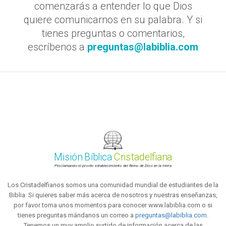
comenzarás a entender lo que Dios
quiere comunicarnos en su palabra. Y si
tienes preguntas o comentarios,
escríbenos a
preguntas@labiblia.com
Misión Bíblica
Cristadelfiana
Proclamando el pronto establecimiento del Reino de Dios en la tierra
Los Cristadelfianos somos una comunidad mundial de estudiantes de la
Biblia. Si quieres saber más acerca de nosotros y nuestras enseñanzas,
por favor toma unos momentos para conocer www.labiblia.com o si
tienes preguntas mándanos un correo a
preguntas@labiblia.com
.
Tenemos un muy amplio surtido de información acerca de las