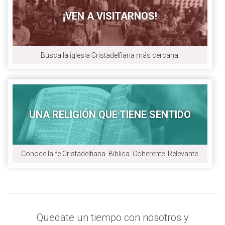
¡VEN A VISITARNOS!
Busca la iglesia Cristadelfiana más cercana.
UNA RELIGIÓN QUE TIENE SENTIDO
Conoce la fe Cristadelfiana. Bíblica. Coherente. Relevante.
Quedate un tiempo con nosotros y