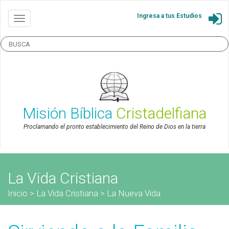
Ingresa a tus Estudios
Misión Bíblica
Cristadelfiana
Proclamando el pronto establecimiento del Reino de Dios en la tierra
La Vida Cristiana
Inicio
>
La Vida Cristiana
>
La Nueva Vida