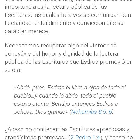
importancia es la lectura pública de las
Escrituras, las cuales rara vez se comunican con
la claridad, entendimiento y convicción que su
carácter merece.
Necesitamos recuperar algo del «temor de
Jehová» y del honor y dignidad de la lectura
pública de las Escrituras que Esdras promovió en
su día:
«Abrió, pues, Esdras el libro a ojos de todo el
pueblo…y cuando lo abrió, todo el pueblo
estuvo atento. Bendijo entonces Esdras a
Jehová, Dios grande» (
Nehemías 8:5
,
6
).
¿Acaso no contienen las Escrituras «preciosas y
grandísimas promesas» (
2 Pedro 1:4
), y acaso no