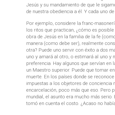
Jesús y su mandamiento de que le sigamo
de nuestra obediencia a él. Y cada uno de
Por ejemplo, considere la franc-masonerí
los ritos que practican, ¿cómo es posibl
obra de Jesús en la familia de la fe (como
manera (como debe ser), realmente consid
otra? Puede uno servir con éxito a dos m
uno y amará al otro, o estimará al uno y 
preferencia. Hay algunos que servían en l
un Maestro superior. Puede que tomar en 
muerte. En los países donde se reconoce la
impuestas a los objetores de conciencia 
encarcelación, poco más que eso. Pero p
mundial, el asunto era mucho más serio. E
tomó en cuenta el costo. ¿Acaso no había