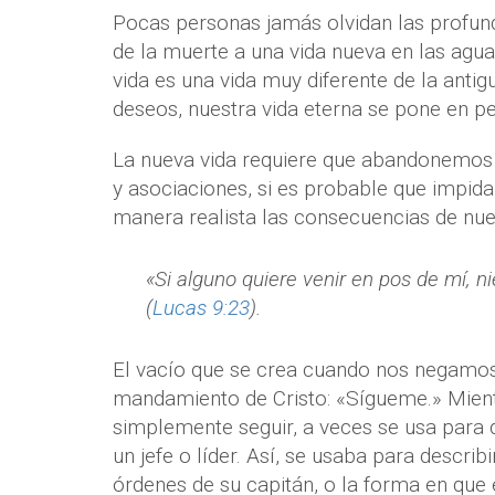
Pocas personas jamás olvidan las profu
de la muerte a una vida nueva en las agu
vida es una vida muy diferente de la anti
deseos, nuestra vida eterna se pone en pe
La nueva vida requiere que abandonemos
y asociaciones, si es probable que impid
manera realista las consecuencias de nues
«Si alguno quiere venir en pos de mí, 
(
Lucas 9:23
).
El vacío que se crea cuando nos negamos
mandamiento de Cristo: «Sígueme.» Mientr
simplemente seguir, a veces se usa para 
un jefe o líder. Así, se usaba para descri
órdenes de su capitán, o la forma en que