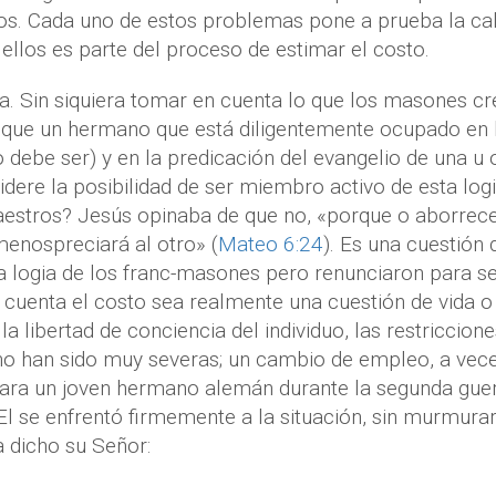
s. Cada uno de estos problemas pone a prueba la ca
 ellos es parte del proceso de estimar el costo.
a. Sin siquiera tomar en cuenta lo que los masones cr
e que un hermano que está diligentemente ocupado en 
 debe ser) y en la predicación del evangelio de una u 
ere la posibilidad de ser miembro activo de esta logi
aestros? Jesús opinaba de que no, «porque o aborrece
menospreciará al otro» (
Mateo 6:24
). Es una cuestión 
a logia de los franc-masones pero renunciaron para se
cuenta el costo sea realmente una cuestión de vida o
 libertad de conciencia del individuo, las restriccione
no han sido muy severas; un cambio de empleo, a vece
ara un joven hermano alemán durante la segunda gue
l se enfrentó firmemente a la situación, sin murmurar
 dicho su Señor: