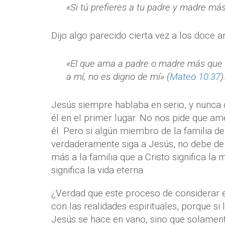
«Si tú prefieres a tu padre y madre más
Dijo algo parecido cierta vez a los doce a
«El que ama a padre o madre más que a 
a mí, no es digno de mí» (
Mateo 10:37
)
Jesús siempre hablaba en serio, y nunca
él en el primer lugar. No nos pide que 
él. Pero si algún miembro de la familia d
verdaderamente siga a Jesús, no debe de 
más a la familia que a Cristo significa la
significa la vida eterna.
¿Verdad que este proceso de considerar 
con las realidades espirituales, porque si
Jesús se hace en vano, sino que solament