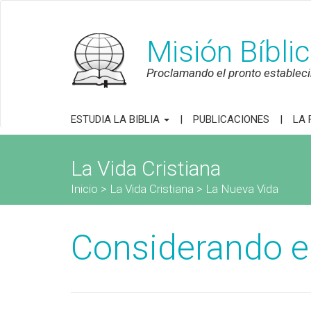
Misión Bíbli
Proclamando el pronto establecim
ESTUDIA LA BIBLIA
PUBLICACIONES
LA 
La Vida Cristiana
Inicio
>
La Vida Cristiana
>
La Nueva Vida
Considerando e