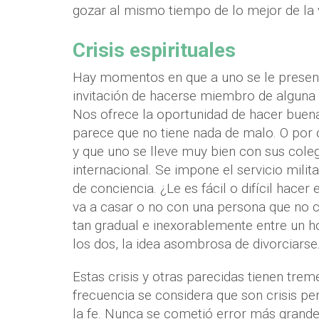
gozar al mismo tiempo de lo mejor de la vi
Crisis espirituales
Hay momentos en que a uno se le presenta
invitación de hacerse miembro de alguna
Nos ofrece la oportunidad de hacer buena
parece que no tiene nada de malo. O por 
y que uno se lleve muy bien con sus cole
internacional. Se impone el servicio milit
de conciencia. ¿Le es fácil o difícil hace
va a casar o no con una persona que no 
tan gradual e inexorablemente entre un ho
los dos, la idea asombrosa de divorciarse
Estas crisis y otras parecidas tienen t
frecuencia se considera que son crisis pe
la fe. Nunca se cometió error más grand