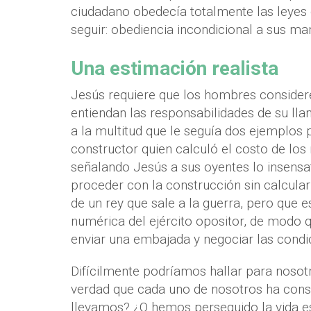
ciudadano obedecía totalmente las leyes d
seguir: obediencia incondicional a sus m
Una estimación realista
Jesús requiere que los hombres considere
entiendan las responsabilidades de su lla
a la multitud que le seguía dos ejemplos 
constructor quien calculó el costo de los 
señalando Jesús a sus oyentes lo insensat
proceder con la construcción sin calcular
de un rey que sale a la guerra, pero que e
numérica del ejército opositor, de modo 
enviar una embajada y negociar las condi
Difícilmente podríamos hallar para noso
verdad que cada uno de nosotros ha consi
llevamos? ¿O hemos perseguido la vida es