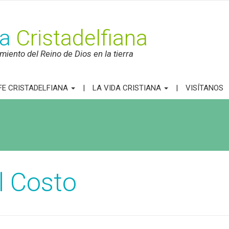
ca
Cristadelfiana
iento del Reino de Dios en la tierra
FE CRISTADELFIANA
LA VIDA CRISTIANA
VISÍTANOS
l Costo