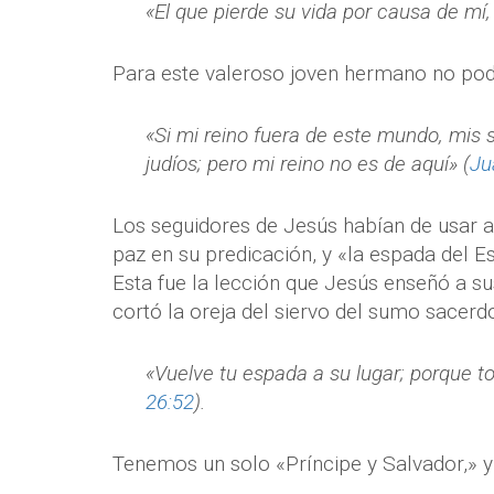
«El que pierde su vida por causa de mí, 
Para este valeroso joven hermano no po
«Si mi reino fuera de este mundo, mis 
judíos; pero mi reino no es de aquí» (
Ju
Los seguidores de Jesús habían de usar a
paz en su predicación, y «la espada del Es
Esta fue la lección que Jesús enseñó a s
cortó la oreja del siervo del sumo sacerdot
«Vuelve tu espada a su lugar; porque 
26:52
).
Tenemos un solo «Príncipe y Salvador,» 