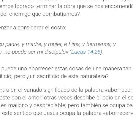
emos logrado terminar la obra que se nos encomendó
za del enemigo que combatíamos?
zar a considerar el costo:
su padre, y madre, y mujer, e hijos, y hermanos, y
, no puede ser mi discípulo» (
Lucas 14:26
).
o puede uno aborrecer estas cosas de una manera tan
icio, pero ¿un sacrificio de esta naturaleza?
tra en el variado significado de la palabra «aborrecer
aste con el amor; otras veces describe el odio en el s
 es maligno y despreciable; pero también se ocupa pa
en este sentido que Jesús ocupa la palabra «aborrecer»