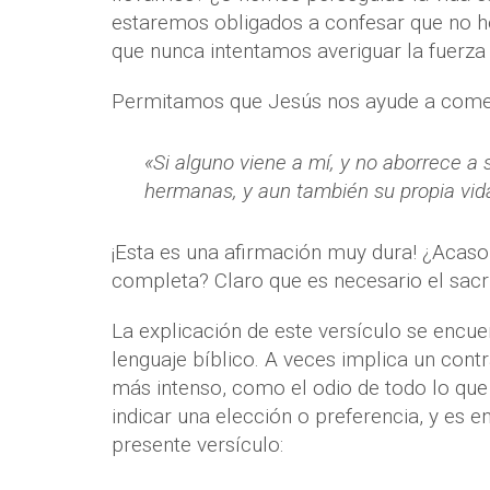
estaremos obligados a confesar que no h
que nunca intentamos averiguar la fuer
Permitamos que Jesús nos ayude a comen
«Si alguno viene a mí, y no aborrece a 
hermanas, y aun también su propia vida
¡Esta es una afirmación muy dura! ¿Acas
completa? Claro que es necesario el sacrif
La explicación de este versículo se encuen
lenguaje bíblico. A veces implica un contr
más intenso, como el odio de todo lo que
indicar una elección o preferencia, y es 
presente versículo: