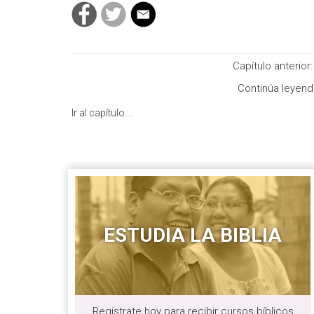
Capítulo anterior
Continúa leyen
Ir al capítulo....
ESTUDIA LA BIBLIA
Regístrate hoy para recibir cursos bíblicos