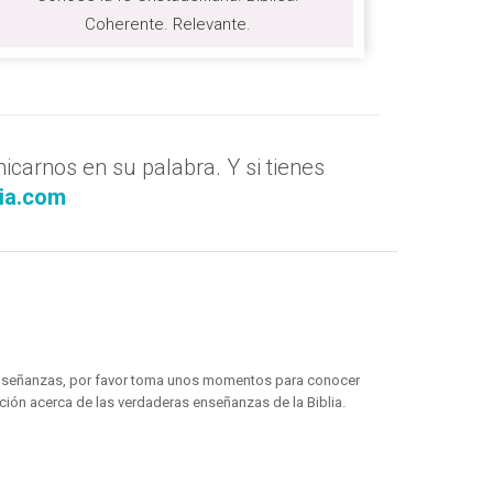
Coherente. Relevante.
carnos en su palabra. Y si tienes
ia.com
 enseñanzas, por favor toma unos momentos para conocer
ión acerca de las verdaderas enseñanzas de la Biblia.