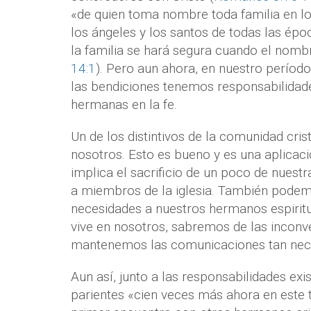
«de quien toma nombre toda familia en los 
los ángeles y los santos de todas las ép
la familia se hará segura cuando el nombr
14:1
). Pero aun ahora, en nuestro períod
las bendiciones tenemos responsabilidad
hermanas en la fe.
Un de los distintivos de la comunidad cris
nosotros. Esto es bueno y es una aplicació
implica el sacrificio de un poco de nues
a miembros de la iglesia. También podem
necesidades a nuestros hermanos espiritual
vive en nosotros, sabremos de las inconv
mantenemos las comunicaciones tan neces
Aun así, junto a las responsabilidades ex
parientes «cien veces más ahora en este