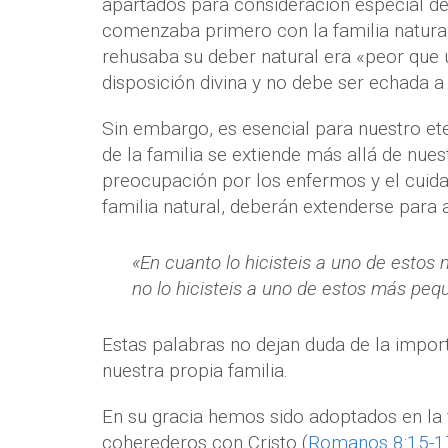
apartados para consideración especial del
comenzaba primero con la familia natural a
rehusaba su deber natural era «peor que u
disposición divina y no debe ser echada a
Sin embargo, es esencial para nuestro et
de la familia se extiende más allá de nuestr
preocupación por los enfermos y el cuida
familia natural, deberán extenderse para a
«En cuanto lo hicisteis a uno de esto
no lo hicisteis a uno de estos más pequ
Estas palabras no dejan duda de la impor
nuestra propia familia.
En su gracia hemos sido adoptados en la 
coherederos con Cristo (
Romanos 8:15-1