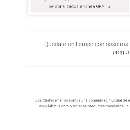
personalizados en línea GRATIS.
Quedate un tiempo con nosotros y
pregun
Los Cristadelfianos somos una comunidad mundial de es
www.labiblia.com o si tienes preguntas mándanos un 