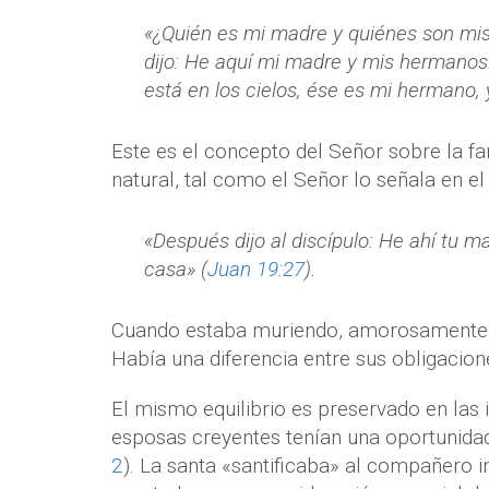
«¿Quién es mi madre y quiénes son mi
dijo: He aquí mi madre y mis hermanos
está en los cielos, ése es mi hermano,
Este es el concepto del Señor sobre la fa
natural, tal como el Señor lo señala en el
«Después dijo al discípulo: He ahí tu ma
casa» (
Juan 19:27
).
Cuando estaba muriendo, amorosamente p
Había una diferencia entre sus obligacione
El mismo equilibrio es preservado en las in
esposas creyentes tenían una oportunidad
2
). La santa «santificaba» al compañero i