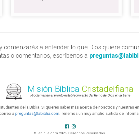
 comenzarás a entender lo que Dios quiere comuni
tas o comentarios, escríbenos a
preguntas@labibl
Misión Bíblica
Cristadelfiana
Proclamando el pronto establecimiento del Reino de Dios en la tierra
tudiantes de la Biblia. Si quieres saber más acerca de nosotros y nuestras
correo a
preguntas@labiblia.com
. Tenemos un muy amplio surtido de informac
©Labiblia.com 2026. Derechos Reservados.