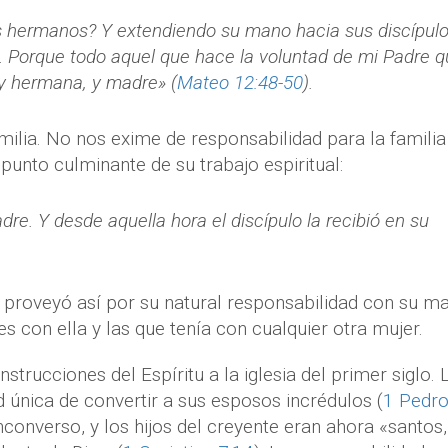
s hermanos? Y extendiendo su mano hacia sus discípulo
. Porque todo aquel que hace la voluntad de mi Padre 
 y hermana, y madre» (
Mateo 12:48-50
).
milia. No nos exime de responsabilidad para la familia
 punto culminante de su trabajo espiritual:
dre. Y desde aquella hora el discípulo la recibió en su
roveyó así por su natural responsabilidad con su ma
s con ella y las que tenía con cualquier otra mujer.
strucciones del Espíritu a la iglesia del primer siglo. 
 única de convertir a sus esposos incrédulos (
1 Pedro
nconverso, y los hijos del creyente eran ahora «santos,