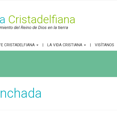
ca
Cristadelfiana
iento del Reino de Dios en la tierra
FE CRISTADELFIANA
LA VIDA CRISTIANA
VISÍTANOS
anchada