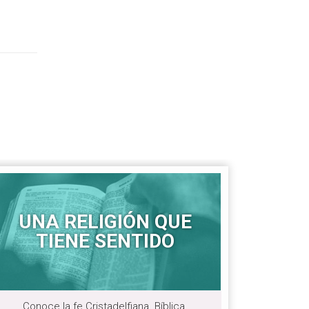
UNA RELIGIÓN QUE
TIENE SENTIDO
Conoce la fe Cristadelfiana. Bíblica.