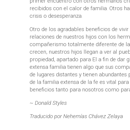
primer encuentro con otros hermanos cris
recibidos con el calor de familia. Otros
crisis o desesperanza.
Otro de los agradables beneficios de vivir 
relaciones de nuestros hijos con los her
compañerismo totalmente diferente de la
crecen, nuestros hijos llegan a ver al p
propiedad, apartado para El a fin de dar 
extensa familia tienen algo que sus com
de lugares distantes y tienen abundantes 
de la familia extensa de la fe es vital p
beneficios tanto para nosotros como para
~ Donald Styles
Traducido por Nehemías Chávez Zelaya