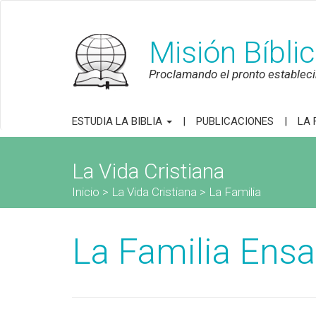
Misión Bíbli
Proclamando el pronto establecim
ESTUDIA LA BIBLIA
PUBLICACIONES
LA 
La Vida Cristiana
Inicio
>
La Vida Cristiana
>
La Familia
La Familia Ens