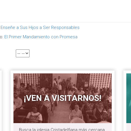
:
Enseñe a Sus Hijos a Ser Responsables
do:
El Primer Mandamiento con Promesa
¡VEN A VISITARNOS!
Busca la iglesia Cristadelfiana más cercana.