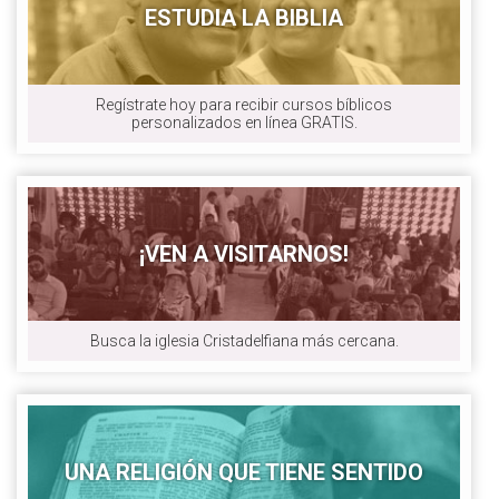
ESTUDIA LA BIBLIA
Regístrate hoy para recibir cursos bíblicos
personalizados en línea GRATIS.
¡VEN A VISITARNOS!
Busca la iglesia Cristadelfiana más cercana.
UNA RELIGIÓN QUE TIENE SENTIDO