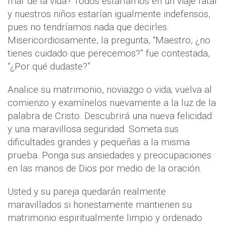
mar de la vida? Todos estaríamos en un viaje fatal
y nuestros niños estarían igualmente indefensos,
pues no tendríamos nada que decirles.
Misericordiosamente, la pregunta, “Maestro, ¿no
tienes cuidado que perecemos?” fue contestada,
“¿Por qué dudaste?”
Analice su matrimonio, noviazgo o vida; vuelva al
comienzo y examínelos nuevamente a la luz de la
palabra de Cristo. Descubrirá una nueva felicidad
y una maravillosa seguridad. Someta sus
dificultades grandes y pequeñas a la misma
prueba. Ponga sus ansiedades y preocupaciones
en las manos de Dios por medio de la oración.
Usted y su pareja quedarán realmente
maravillados si honestamente mantienen su
matrimonio espiritualmente limpio y ordenado