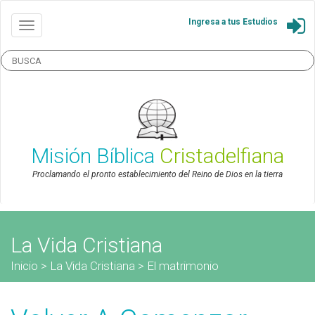
Ingresa a tus Estudios
Misión Bíblica
Cristadelfiana
Proclamando el pronto establecimiento del Reino de Dios en la tierra
La Vida Cristiana
Inicio
>
La Vida Cristiana
>
El matrimonio