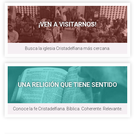
¡VEN A VISITARNOS!
Busca la iglesia Cristadelfiana más cercana.
UNA RELIGIÓN QUE TIENE SENTIDO
Conoce la fe Cristadelfiana. Bíblica. Coherente. Relevante.