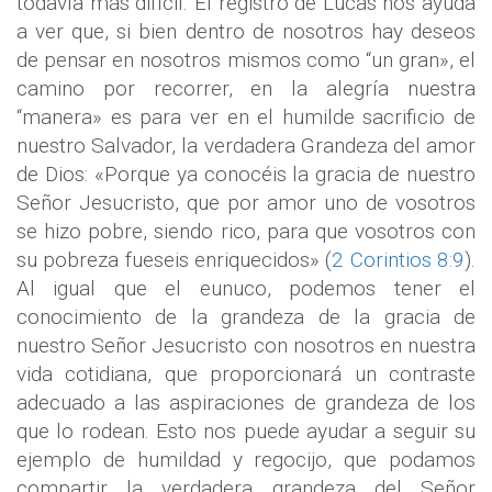
todavía más difícil. El registro de Lucas nos ayuda
a ver que, si bien dentro de nosotros hay deseos
de pensar en nosotros mismos como “un gran», el
camino por recorrer, en la alegría nuestra
“manera» es para ver en el humilde sacrificio de
nuestro Salvador, la verdadera Grandeza del amor
de Dios: «Porque ya conocéis la gracia de nuestro
Señor Jesucristo, que por amor uno de vosotros
se hizo pobre, siendo rico, para que vosotros con
su pobreza fueseis enriquecidos» (
2 Corintios 8:9
).
Al igual que el eunuco, podemos tener el
conocimiento de la grandeza de la gracia de
nuestro Señor Jesucristo con nosotros en nuestra
vida cotidiana, que proporcionará un contraste
adecuado a las aspiraciones de grandeza de los
que lo rodean. Esto nos puede ayudar a seguir su
ejemplo de humildad y regocijo, que podamos
compartir la verdadera grandeza del Señor