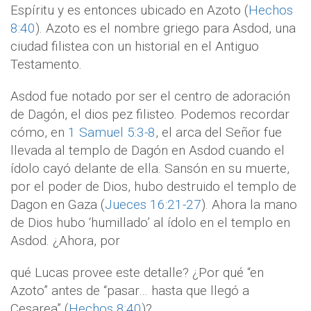
Espíritu y es entonces ubicado en Azoto (
Hechos
8:40
). Azoto es el nombre griego para Asdod, una
ciudad filistea con un historial en el Antiguo
Testamento.
Asdod fue notado por ser el centro de adoración
de Dagón, el dios pez filisteo. Podemos recordar
cómo, en
1 Samuel 5:3-8
, el arca del Señor fue
llevada al templo de Dagón en Asdod cuando el
ídolo cayó delante de ella. Sansón en su muerte,
por el poder de Dios, hubo destruido el templo de
Dagon en Gaza (
Jueces 16:21-27
). Ahora la mano
de Dios hubo ‘humillado’ al ídolo en el templo en
Asdod. ¿Ahora, por
qué Lucas provee este detalle? ¿Por qué “en
Azoto” antes de “pasar… hasta que llegó a
Cesarea” (
Hechos 8:40
)?