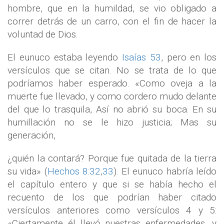
hombre, que en la humildad, se vio obligado a
correr detrás de un carro, con el fin de hacer la
voluntad de Dios.
El eunuco estaba leyendo
Isaías 53
, pero en los
versículos que se citan. No se trata de lo que
podríamos haber esperado. «Como oveja a la
muerte fue llevado, y como cordero mudo delante
del que lo trasquila, Así no abrió su boca. En su
humillación no se le hizo justicia; Mas su
generación,
¿quién la contará? Porque fue quitada de la tierra
su vida» (
Hechos 8:32
,
33
). El eunuco habría leído
el capítulo entero y que si se había hecho el
recuento de los que podrían haber citado
versículos anteriores como versículos 4 y 5:
«Ciertamente él llevó nuestras enfermedades, y