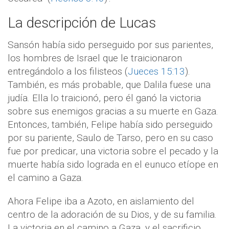
La descripción de Lucas
Sansón había sido perseguido por sus parientes,
los hombres de Israel que le traicionaron
entregándolo a los filisteos (
Jueces 15:13
).
También, es más probable, que Dalila fuese una
judía. Ella lo traicionó, pero él ganó la victoria
sobre sus enemigos gracias a su muerte en Gaza.
Entonces, también, Felipe había sido perseguido
por su pariente, Saulo de Tarso, pero en su caso
fue por predicar, una victoria sobre el pecado y la
muerte había sido lograda en el eunuco etíope en
el camino a Gaza.
Ahora Felipe iba a Azoto, en aislamiento del
centro de la adoración de su Dios, y de su familia.
La victoria en el camino a Gaza, y el sacrificio