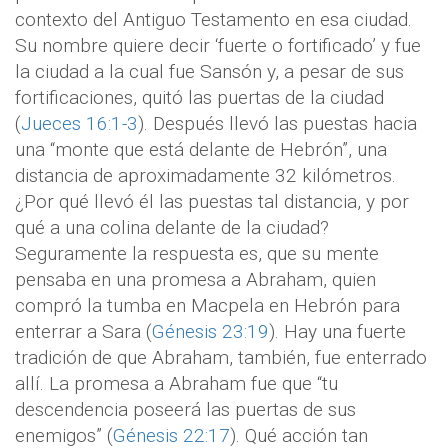
contexto del Antiguo Testamento en esa ciudad.
Su nombre quiere decir ‘fuerte o fortificado’ y fue
la ciudad a la cual fue Sansón y, a pesar de sus
fortificaciones, quitó las puertas de la ciudad
(
Jueces 16:1-3
). Después llevó las puestas hacia
una “monte que está delante de Hebrón”, una
distancia de aproximadamente 32 kilómetros.
¿Por qué llevó él las puestas tal distancia, y por
qué a una colina delante de la ciudad?
Seguramente la respuesta es, que su mente
pensaba en una promesa a Abraham, quien
compró la tumba en Macpela en Hebrón para
enterrar a Sara (
Génesis 23:19
). Hay una fuerte
tradición de que Abraham, también, fue enterrado
allí. La promesa a Abraham fue que “tu
descendencia poseerá las puertas de sus
enemigos” (
Génesis 22:17
). Qué acción tan