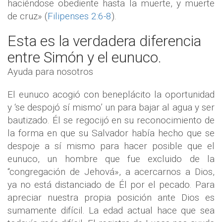
haciéndose obediente hasta la muerte, y muerte
de cruz» (
Filipenses 2:6-8
).
Esta es la verdadera diferencia
entre Simón y el eunuco.
Ayuda para nosotros
El eunuco acogió con beneplácito la oportunidad
y ‘se despojó sí mismo’ un para bajar al agua y ser
bautizado. Él se regocijó en su reconocimiento de
la forma en que su Salvador había hecho que se
despoje a sí mismo para hacer posible que el
eunuco, un hombre que fue excluido de la
“congregación de Jehová», a acercarnos a Dios,
ya no está distanciado de Él por el pecado. Para
apreciar nuestra propia posición ante Dios es
sumamente difícil. La edad actual hace que sea