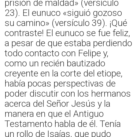
prisión de maldad» (versículo
23). El eunuco «siguió gozoso
su camino» (versículo 39). ¡Qué
contraste! El eunuco se fue feliz,
a pesar de que estaba perdiendo
todo contacto con Felipe y,
como un recién bautizado
creyente en la corte del etiope,
había pocas perspectivas de
poder discutir con los hermanos
acerca del Señor Jesús y la
manera en que el Antiguo
Testamento habla de él. Tenía
un rollo de Isaías, que pudo