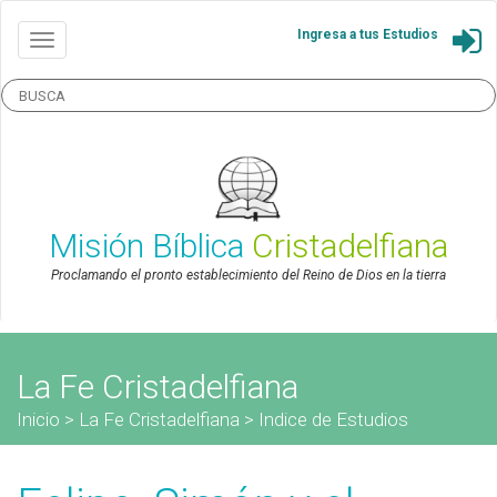
Ingresa a tus Estudios
Misión Bíblica
Cristadelfiana
Proclamando el pronto establecimiento del Reino de Dios en la tierra
La Fe Cristadelfiana
Inicio
>
La Fe Cristadelfiana
>
Indice de Estudios