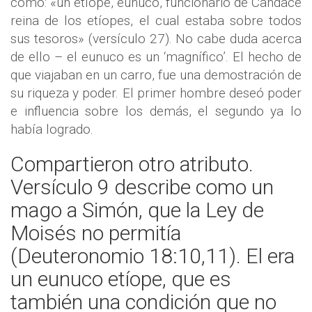
como: «un etíope, eunuco, funcionario de Candace
reina de los etíopes, el cual estaba sobre todos
sus tesoros» (versículo 27). No cabe duda acerca
de ello – el eunuco es un ‘magnífico’. El hecho de
que viajaban en un carro, fue una demostración de
su riqueza y poder. El primer hombre deseó poder
e influencia sobre los demás, el segundo ya lo
había logrado.
Compartieron otro atributo.
Versículo 9 describe como un
mago a Simón, que la Ley de
Moisés no permitía
(Deuteronomio 18:10,11). El era
un eunuco etíope, que es
también una condición que no