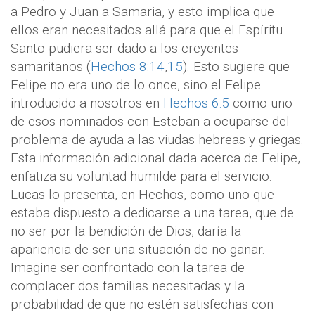
a Pedro y Juan a Samaria, y esto implica que
ellos eran necesitados allá para que el Espíritu
Santo pudiera ser dado a los creyentes
samaritanos (
Hechos 8:14
,
15
). Esto sugiere que
Felipe no era uno de lo once, sino el Felipe
introducido a nosotros en
Hechos 6:5
como uno
de esos nominados con Esteban a ocuparse del
problema de ayuda a las viudas hebreas y griegas.
Esta información adicional dada acerca de Felipe,
enfatiza su voluntad humilde para el servicio.
Lucas lo presenta, en Hechos, como uno que
estaba dispuesto a dedicarse a una tarea, que de
no ser por la bendición de Dios, daría la
apariencia de ser una situación de no ganar.
Imagine ser confrontado con la tarea de
complacer dos familias necesitadas y la
probabilidad de que no estén satisfechas con