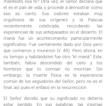
manifestó esa fe? Otra vez, el Señor declara que
él es el pan de vida, y procede a demostrar cómo
eso es cierto. Sus oidores estaban muy
orgullosos de sus orígenes y la Pascua
recientemente celebrada, recordando las
experiencias de sus antepasados en el desierto. El
maná fue un acontecimiento particularmente
significativo. Fue ciertamente dado por Dios pero
que comieron y murieron (v. 49). Pero ahora, en
su tiempo y hablándoles fue otro “el maná.” Este,
también, había descendido del cielo y los
hombres que lo comían no morirían. Sin
embargo, la muerte física es la experiencia
común de los seguidores del Señor, pero no es el
final; así pues el énfasis en la resurrección.
El Señor decidió que su significado no debería
estar perdido. En sus palabras, las mismas