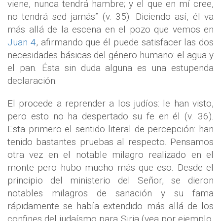
viene, nunca tendrá hambre; y el que en mí cree,
no tendrá sed jamás” (v. 35). Diciendo así, él va
más allá de la escena en el pozo que vemos en
Juan 4
, afirmando que él puede satisfacer las dos
necesidades básicas del género humano: el agua y
el pan. Ésta sin duda alguna es una estupenda
declaración.
El procede a reprender a los judíos: le han visto,
pero esto no ha despertado su fe en él (v. 36).
Esta primero el sentido literal de percepción: han
tenido bastantes pruebas al respecto. Pensamos
otra vez en el notable milagro realizado en el
monte pero hubo mucho más que eso. Desde el
principio del ministerio del Señor, se dieron
notables milagros de sanación y su fama
rápidamente se había extendido más allá de los
confines del judaísmo para Siria (vea por ejemplo,