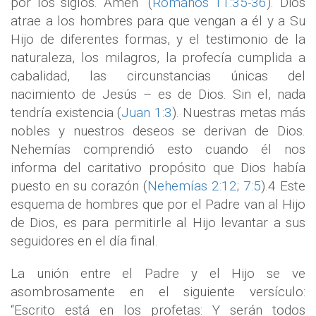
por los siglos. Amén” (
Romanos 11:35-36
). Dios
atrae a los hombres para que vengan a él y a Su
Hijo de diferentes formas, y el testimonio de la
naturaleza, los milagros, la profecía cumplida a
cabalidad, las circunstancias únicas del
nacimiento de Jesús – es de Dios. Sin el, nada
tendría existencia (
Juan 1:3
). Nuestras metas más
nobles y nuestros deseos se derivan de Dios.
Nehemías comprendió esto cuando él nos
informa del caritativo propósito que Dios había
puesto en su corazón (
Nehemías 2:12
;
7:5
).4 Este
esquema de hombres que por el Padre van al Hijo
de Dios, es para permitirle al Hijo levantar a sus
seguidores en el día final.
La unión entre el Padre y el Hijo se ve
asombrosamente en el siguiente versículo:
“Escrito está en los profetas: Y serán todos