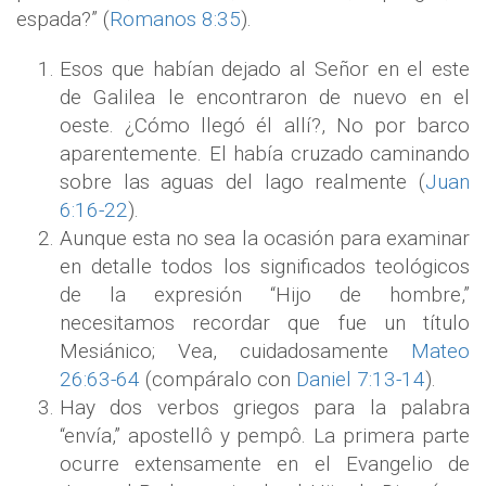
espada?” (
Romanos 8:35
).
Esos que habían dejado al Señor en el este
de Galilea le encontraron de nuevo en el
oeste. ¿Cómo llegó él allí?, No por barco
aparentemente. El había cruzado caminando
sobre las aguas del lago realmente (
Juan
6:16-22
).
Aunque esta no sea la ocasión para examinar
en detalle todos los significados teológicos
de la expresión “Hijo de hombre,”
necesitamos recordar que fue un título
Mesiánico; Vea, cuidadosamente
Mateo
26:63-64
(compáralo con
Daniel 7:13-14
).
Hay dos verbos griegos para la palabra
“envía,” apostellô y pempô. La primera parte
ocurre extensamente en el Evangelio de