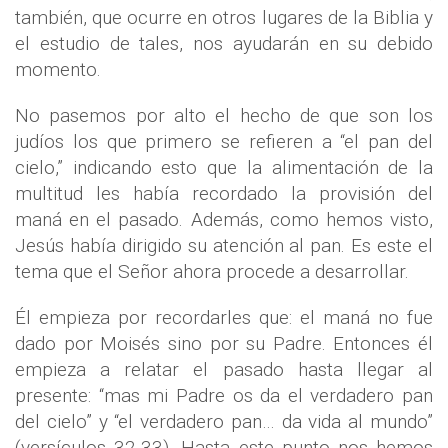
también, que ocurre en otros lugares de la Biblia y
el estudio de tales, nos ayudarán en su debido
momento.
No pasemos por alto el hecho de que son los
judíos los que primero se refieren a “el pan del
cielo,” indicando esto que la alimentación de la
multitud les había recordado la provisión del
maná en el pasado. Además, como hemos visto,
Jesús había dirigido su atención al pan. Es este el
tema que el Señor ahora procede a desarrollar.
Él empieza por recordarles que: el maná no fue
dado por Moisés sino por su Padre. Entonces él
empieza a relatar el pasado hasta llegar al
presente: “mas mi Padre os da el verdadero pan
del cielo” y “el verdadero pan… da vida al mundo”
(versículos 32-33). Hasta este punto nos hemos