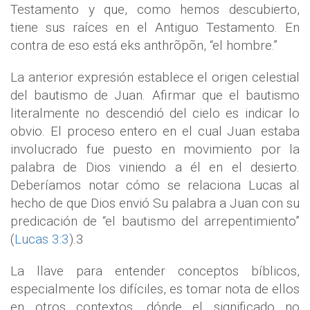
Testamento y que, como hemos descubierto,
tiene sus raíces en el Antiguo Testamento. En
contra de eso está eks anthrõpõn, “el hombre.”
La anterior expresión establece el origen celestial
del bautismo de Juan. Afirmar que el bautismo
literalmente no descendió del cielo es indicar lo
obvio. El proceso entero en el cual Juan estaba
involucrado fue puesto en movimiento por la
palabra de Dios viniendo a él en el desierto.
Deberíamos notar cómo se relaciona Lucas al
hecho de que Dios envió Su palabra a Juan con su
predicación de “el bautismo del arrepentimiento”
(
Lucas 3:3
).3
La llave para entender conceptos bíblicos,
especialmente los difíciles, es tomar nota de ellos
en otros contextos, dónde el significado no