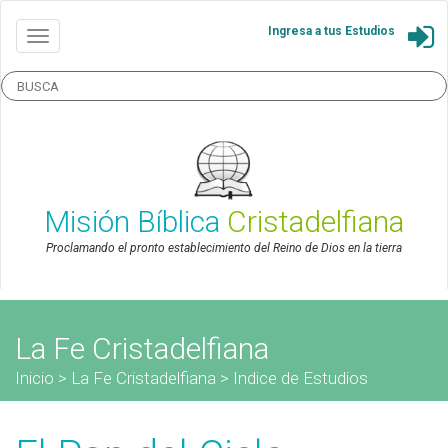
Ingresa a tus Estudios
Misión Bíblica
Cristadelfiana
Proclamando el pronto establecimiento del Reino de Dios en la tierra
La Fe Cristadelfiana
Inicio
>
La Fe Cristadelfiana
>
Indice de Estudios