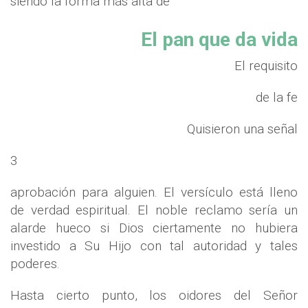
siendo la forma más alta de
El pan que da vida
El requisito
de la fe
Quisieron una señal
3
aprobación para alguien. El versículo está lleno
de verdad espiritual. El noble reclamo sería un
alarde hueco si Dios ciertamente no hubiera
investido a Su Hijo con tal autoridad y tales
poderes.
Hasta cierto punto, los oidores del Señor