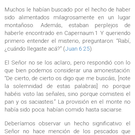
Muchos le habían buscado por el hecho de haber
sido alimentados milagrosamente en un lugar
montañoso. Además, estaban perplejos de
haberle encontrado en Capernaum.1 Y queriendo
primero entender el misterio, preguntaron: “Rabí,
¿cuándo llegaste acá?” (
Juan 6:25
).
El Señor no se los aclaro, pero respondió con lo
que bien podemos considerar una amonestación:
“De cierto, de cierto os digo que me buscáis, [note
la solemnidad de estas palabras] no porque
habéis visto las señales, sino porque comisteis el
pan y os saciasteis.” La provisión en el monte no
había sido poca: habían comido hasta saciarse.
Deberíamos observar un hecho significativo: el
Señor no hace mención de los pescados que