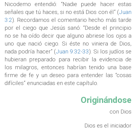
Nicodemo entendió: “Nadie puede hacer estas
señales que tú haces, si no está Dios con él” (
Juan
3:2
). Recordamos el comentario hecho más tarde
por el ciego que Jesús sanó: “Desde el principio
no se ha oído decir que alguno abriese los ojos a
uno que nació ciego. Si éste no viniera de Dios,
nada podría hacer” (
Juan 9:32-33
). Si los judíos se
hubieran preparado para recibir la evidencia de
los milagros, entonces habrían tenido una base
firme de fe y un deseo para entender las “cosas
difíciles” enunciadas en este capítulo.
Originándose
con Dios
Dios es el iniciador