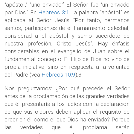
“apóstol,” “uno enviado.” El Señor fue “un enviado
por Dios.” En
Hebreos 3:1
, la palabra “apóstol” es
aplicada al Señor Jesús: “Por tanto, hermanos
santos, participantes de el llamamiento celestial,
considerad a el apóstol y sumo sacerdote de
nuestra profesión, Cristo Jesús”. Hay énfasis
considerables en el evangelio de Juan sobre el
fundamental concepto: El Hijo de Dios no vino de
propia iniciativa, sino en respuesta a la voluntad
del Padre (vea
Hebreos 10:9
).3
Nos preguntamos: ¿Por qué precede el Señor
antes de la proclamación de las grandes verdades
que él presentaría a los judíos con la declaración
de que sus oidores deben aplicar el requisito de
creer en él como el que Dios ha enviado? Porque
las verdades que él proclama serán