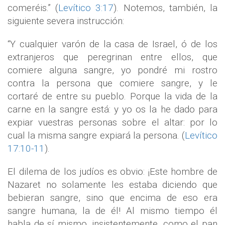
comeréis.” (
Levítico 3:17
). Notemos, también, la
siguiente severa instrucción:
“Y cualquier varón de la casa de Israel, ó de los
extranjeros que peregrinan entre ellos, que
comiere alguna sangre, yo pondré mi rostro
contra la persona que comiere sangre, y le
cortaré de entre su pueblo. Porque la vida de la
carne en la sangre está: y yo os la he dado para
expiar vuestras personas sobre el altar: por lo
cual la misma sangre expiará la persona. (
Levítico
17:10-11
).
El dilema de los judíos es obvio: ¡Este hombre de
Nazaret no solamente les estaba diciendo que
bebieran sangre, sino que encima de eso era
sangre humana, la de él! Al mismo tiempo él
habla de sí mismo, insistentemente, como el pan