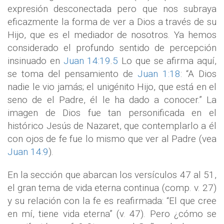
expresión desconectada pero que nos subraya
eficazmente la forma de ver a Dios a través de su
Hijo, que es el mediador de nosotros. Ya hemos
considerado el profundo sentido de percepción
insinuado en
Juan 14:19
.
5
Lo que se afirma aquí,
se toma del pensamiento de
Juan 1:18
: “A Dios
nadie le vio jamás; el unigénito Hijo, que está en el
seno de el Padre, él le ha dado a conocer.” La
imagen de Dios fue tan personificada en el
histórico Jesús de Nazaret, que contemplarlo a él
con ojos de fe fue lo mismo que ver al Padre (vea
Juan 14:9
).
En la sección que abarcan los versículos 47 al 51,
el gran tema de vida eterna continua (comp. v. 27)
y su relación con la fe es reafirmada: “El que cree
en mí, tiene vida eterna” (v. 47). Pero ¿cómo se