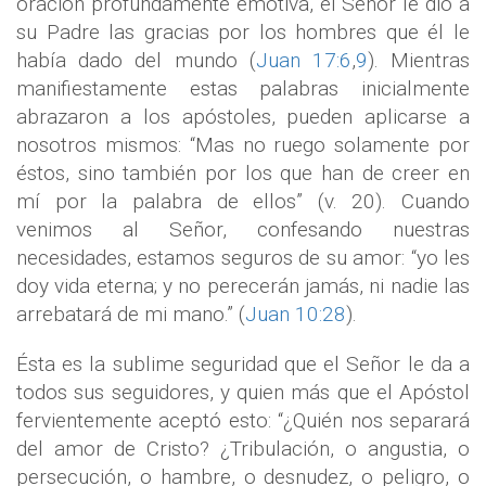
oración profundamente emotiva, el Señor le dio a
su Padre las gracias por los hombres que él le
había dado del mundo (
Juan 17:6
,
9
). Mientras
manifiestamente estas palabras inicialmente
abrazaron a los apóstoles, pueden aplicarse a
nosotros mismos: “Mas no ruego solamente por
éstos, sino también por los que han de creer en
mí por la palabra de ellos” (v. 20). Cuando
venimos al Señor, confesando nuestras
necesidades, estamos seguros de su amor: “yo les
doy vida eterna; y no perecerán jamás, ni nadie las
arrebatará de mi mano.” (
Juan 10:28
).
Ésta es la sublime seguridad que el Señor le da a
todos sus seguidores, y quien más que el Apóstol
fervientemente aceptó esto: “¿Quién nos separará
del amor de Cristo? ¿Tribulación, o angustia, o
persecución, o hambre, o desnudez, o peligro, o