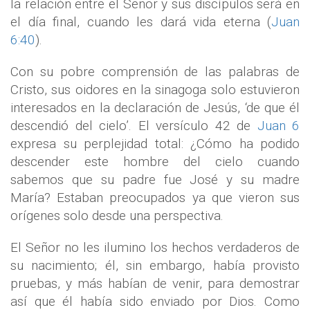
la relación entre el Señor y sus discípulos será en
el día final, cuando les dará vida eterna (
Juan
6:40
).
Con su pobre comprensión de las palabras de
Cristo, sus oidores en la sinagoga solo estuvieron
interesados en la declaración de Jesús, ‘de que él
descendió del cielo’. El versículo 42 de
Juan 6
expresa su perplejidad total: ¿Cómo ha podido
descender este hombre del cielo cuando
sabemos que su padre fue José y su madre
María? Estaban preocupados ya que vieron sus
orígenes solo desde una perspectiva.
El Señor no les ilumino los hechos verdaderos de
su nacimiento; él, sin embargo, había provisto
pruebas, y más habían de venir, para demostrar
así que él había sido enviado por Dios. Como