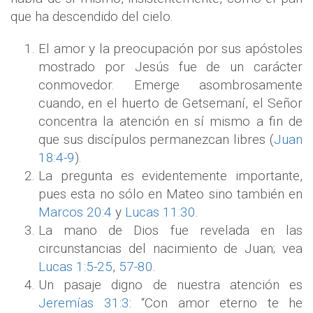
que ha descendido del cielo.
El amor y la preocupación por sus apóstoles
mostrado por Jesús fue de un carácter
conmovedor. Emerge asombrosamente
cuando, en el huerto de Getsemaní, el Señor
concentra la atención en sí mismo a fin de
que sus discípulos permanezcan libres (
Juan
18:4-9
).
La pregunta es evidentemente importante,
pues esta no sólo en Mateo sino también en
Marcos 20:4
y
Lucas 11:30
.
La mano de Dios fue revelada en las
circunstancias del nacimiento de Juan; vea
Lucas 1:5-25
,
57-80
.
Un pasaje digno de nuestra atención es
Jeremías 31:3
: “Con amor eterno te he