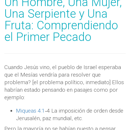
Un Hombre, Una Mujer,
Una Serpiente y Una
Fruta: Comprendiendo
el Primer Pecado
Cuando Jesús vino, el pueblo de Israel esperaba
que el Mesías vendría para resolver que
problema? [el problema político, inmediato] Ellos
habrían estado pensando en pasajes como por
ejemplo:
Miqueas 4:1
‐4 La imposición de orden desde
Jerusalén, paz mundial, etc.
Pero la mayoría no se habían puesto a pensar