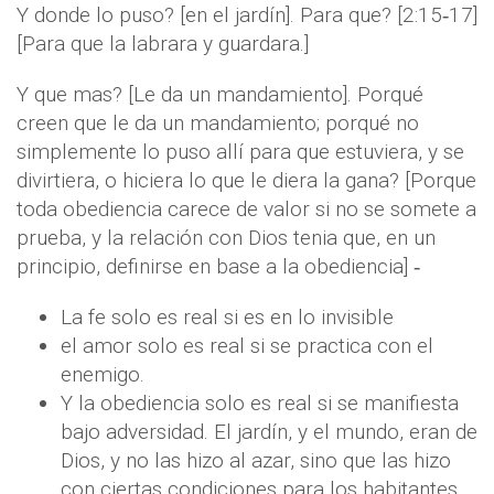
Y donde lo puso? [en el jardín]. Para que? [2:15‐17]
[Para que la labrara y guardara.]
Y que mas? [Le da un mandamiento]. Porqué
creen que le da un mandamiento; porqué no
simplemente lo puso allí para que estuviera, y se
divirtiera, o hiciera lo que le diera la gana? [Porque
toda obediencia carece de valor si no se somete a
prueba, y la relación con Dios tenia que, en un
principio, definirse en base a la obediencia] ‐
La fe solo es real si es en lo invisible
el amor solo es real si se practica con el
enemigo.
Y la obediencia solo es real si se manifiesta
bajo adversidad. El jardín, y el mundo, eran de
Dios, y no las hizo al azar, sino que las hizo
con ciertas condiciones para los habitantes.