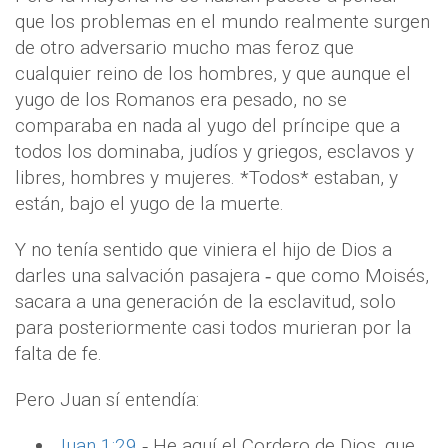
que los problemas en el mundo realmente surgen
de otro adversario mucho mas feroz que
cualquier reino de los hombres, y que aunque el
yugo de los Romanos era pesado, no se
comparaba en nada al yugo del príncipe que a
todos los dominaba, judíos y griegos, esclavos y
libres, hombres y mujeres. *Todos* estaban, y
están, bajo el yugo de la muerte.
Y no tenía sentido que viniera el hijo de Dios a
darles una salvación pasajera ‐ que como Moisés,
sacara a una generación de la esclavitud, solo
para posteriormente casi todos murieran por la
falta de fe.
Pero Juan sí entendía:
Juan 1:29
‐ He aquí el Cordero de Dios, que