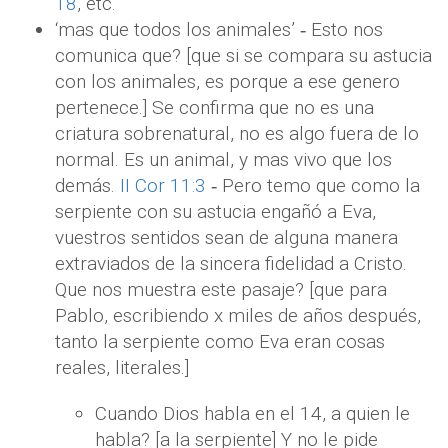
18
, etc.
‘mas que todos los animales’ ‐ Esto nos
comunica que? [que si se compara su astucia
con los animales, es porque a ese genero
pertenece.] Se confirma que no es una
criatura sobrenatural, no es algo fuera de lo
normal. Es un animal, y mas vivo que los
demás.
II Cor 11:3
‐ Pero temo que como la
serpiente con su astucia engañó a Eva,
vuestros sentidos sean de alguna manera
extraviados de la sincera fidelidad a Cristo.
Que nos muestra este pasaje? [que para
Pablo, escribiendo x miles de años después,
tanto la serpiente como Eva eran cosas
reales, literales.]
Cuando Dios habla en el 14, a quien le
habla? [a la serpiente] Y no le pide