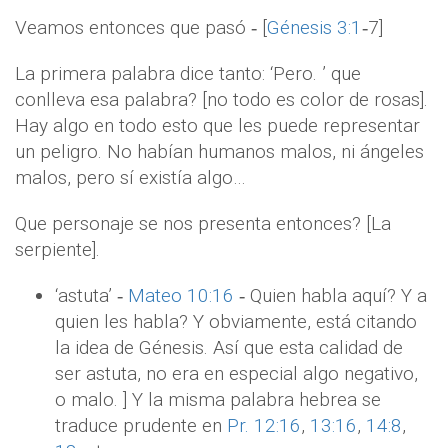
Veamos entonces que pasó ‐ [
Génesis 3:1
‐7]
La primera palabra dice tanto: ‘Pero. ’ que
conlleva esa palabra? [no todo es color de rosas].
Hay algo en todo esto que les puede representar
un peligro. No habían humanos malos, ni ángeles
malos, pero sí existía algo…
Que personaje se nos presenta entonces? [La
serpiente].
‘astuta’ ‐
Mateo 10:16
‐ Quien habla aquí? Y a
quien les habla? Y obviamente, está citando
la idea de Génesis. Así que esta calidad de
ser astuta, no era en especial algo negativo,
o malo. ] Y la misma palabra hebrea se
traduce prudente en
Pr. 12:16
,
13:16
,
14:8
,