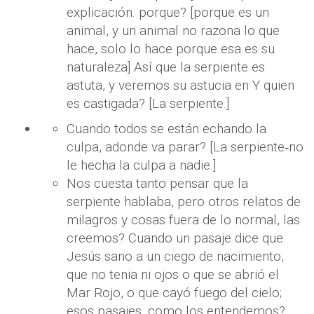
explicación. porque? [porque es un
animal, y un animal no razona lo que
hace, solo lo hace porque esa es su
naturaleza] Así que la serpiente es
astuta, y veremos su astucia en Y quien
es castigada? [La serpiente.]
Cuando todos se están echando la
culpa, adonde va parar? [La serpiente‐no
le hecha la culpa a nadie.]
Nos cuesta tanto pensar que la
serpiente hablaba, pero otros relatos de
milagros y cosas fuera de lo normal, las
creemos? Cuando un pasaje dice que
Jesús sano a un ciego de nacimiento,
que no tenia ni ojos o que se abrió el
Mar Rojo, o que cayó fuego del cielo;
esos pasajes, como los entendemos?