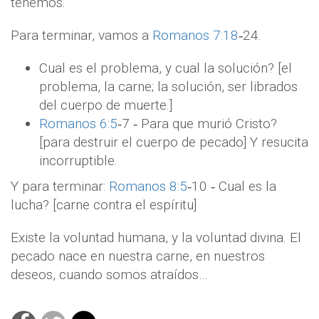
tenemos.
Para terminar, vamos a
Romanos 7:18
‐24.
Cual es el problema, y cual la solución? [el
problema, la carne; la solución, ser librados
del cuerpo de muerte.]
Romanos 6:5
‐7 ‐ Para que murió Cristo?
[para destruir el cuerpo de pecado] Y resucita
incorruptible.
Y para terminar:
Romanos 8:5
‐10 ‐ Cual es la
lucha? [carne contra el espíritu]
Existe la voluntad humana, y la voluntad divina. El
pecado nace en nuestra carne, en nuestros
deseos, cuando somos atraídos…