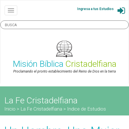
Ingresa a tus Estudios
Misión Bíblica
Cristadelfiana
Proclamando el pronto establecimiento del Reino de Dios en la tierra
La Fe Cristadelfiana
Inicio
>
La Fe Cristadelfiana
>
Indice de Estudios