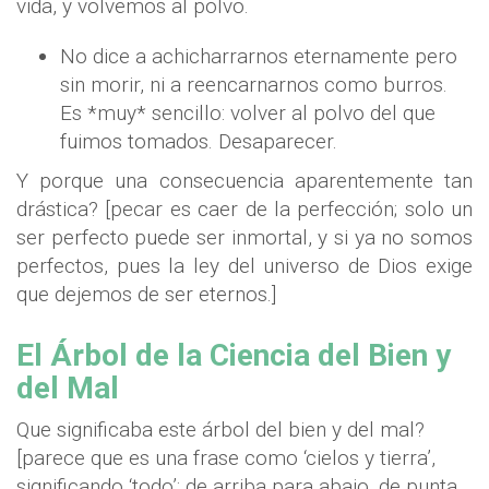
vida, y volvemos al polvo.
No dice a achicharrarnos eternamente pero
sin morir, ni a reencarnarnos como burros.
Es *muy* sencillo: volver al polvo del que
fuimos tomados. Desaparecer.
Y porque una consecuencia aparentemente tan
drástica? [pecar es caer de la perfección; solo un
ser perfecto puede ser inmortal, y si ya no somos
perfectos, pues la ley del universo de Dios exige
que dejemos de ser eternos.]
El Árbol de la Ciencia del Bien y
del Mal
Que significaba este árbol del bien y del mal?
[parece que es una frase como ‘cielos y tierra’,
significando ‘todo’; de arriba para abajo, de punta