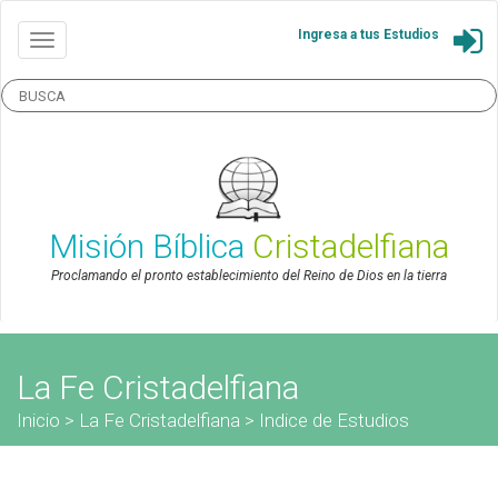
Ingresa a tus Estudios
Misión Bíblica
Cristadelfiana
Proclamando el pronto establecimiento del Reino de Dios en la tierra
La Fe Cristadelfiana
Inicio
>
La Fe Cristadelfiana
>
Indice de Estudios