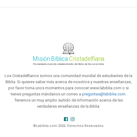
Misión Bíblica
Cristadelfiana
Proclamando el pronto establecimiento del Reino de Dios en la tierra
Los Cristadelfianos somos una comunidad mundial de estudiantes de la
Biblia. Si quieres saber más acerca de nosotros y nuestras enseñanzas,
por favor toma unos momentos para conocer www.labiblia.com o si
tienes preguntas mándanos un correo a
preguntas@labiblia.com
.
Tenemos un muy amplio surtido de información acerca de las
verdaderas enseñanzas de la Biblia.
©Labiblia.com 2026. Derechos Reservados.