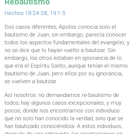
Rebautismo
Hechos 18:24-28
,
19:1-5
Dos casos diferentes; Apolos conocía solo el
bautismo de Juan, sin embargo, parecía conocer
todos los aspectos fundamentales del evangelio, y
no se dice que lo hayan vuelto a bautizar. Sin
embargo, los otros estaban en ignorancia de lo
que era el Espíritu Santo, aunque tenían el mismo
bautismo de Juan, pero ellos por su ignorancia,
se vuelven a bautizar.
Así nosotros: no demandamos re-bautismo de
todos; hay algunos casos excepcionales, y muy
pocos, donde nos encontramos con individuos
que no solo han conocido la verdad, sino que se
han bautizado conociéndola. A estos individuos,
después de una entrevista, les aceptaríamos en