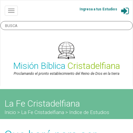
Ingresa a tus Estudios
Misión Bíblica
Cristadelfiana
Proclamando el pronto establecimiento del Reino de Dios en la tierra
La Fe Cristadelfiana
Inicio
>
La Fe Cristadelfiana
>
Indice de Estudios