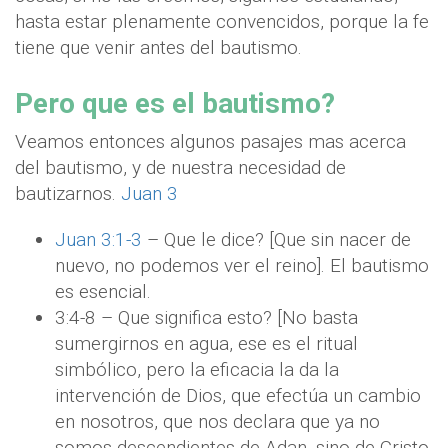
hasta estar plenamente convencidos, porque la fe
tiene que venir antes del bautismo.
Pero que es el bautismo?
Veamos entonces algunos pasajes mas acerca
del bautismo, y de nuestra necesidad de
bautizarnos.
Juan 3
Juan 3:1-3
– Que le dice? [Que sin nacer de
nuevo, no podemos ver el reino]. El bautismo
es esencial.
3:4-8 – Que significa esto? [No basta
sumergirnos en agua, ese es el ritual
simbólico, pero la eficacia la da la
intervención de Dios, que efectúa un cambio
en nosotros, que nos declara que ya no
somos descendientes de Adan, sino de Cristo,