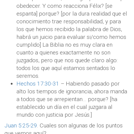
obedecer. Y como reacciona Félix? [se
espanta] porque? [por la dura realidad que el
conocimiento trae responsabilidad, y para
los que hemos recibido la palabra de Dios,
habrá un juicio para evaluar si/como hemos
cumplido] La Biblia no es muy clara en
cuanto a quienes exactamente no son
juzgados, pero que nos quede claro algo:
todos los que aquí estamos sentados lo
seremos.
Hechos 17:30-31
– Habiendo pasado por
alto los tiempos de ignorancia, ahora manda
a todos que se arrepientan… porque? [ha
establecido un día en el cual juzgara al
mundo con justicia por Jesús.]
Juan 5:25-29
. Cuales son algunas de los puntos
que vemos aquí?