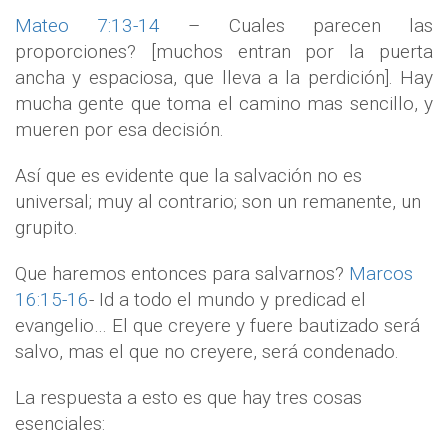
Mateo 7:13-14
– Cuales parecen las
proporciones? [muchos entran por la puerta
ancha y espaciosa, que lleva a la perdición]. Hay
mucha gente que toma el camino mas sencillo, y
mueren por esa decisión.
Así que es evidente que la salvación no es
universal; muy al contrario; son un remanente, un
grupito.
Que haremos entonces para salvarnos?
Marcos
16:15-16
- Id a todo el mundo y predicad el
evangelio… El que creyere y fuere bautizado será
salvo, mas el que no creyere, será condenado.
La respuesta a esto es que hay tres cosas
esenciales: