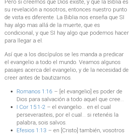
Pero si creemos que Dios existe, y que la Biblia es
su revelación a nosotros, entonces nuestro punto
de vista es diferente. La Biblia nos enseña que SI
hay algo mas allá de la muerte, que es
condicional, y que SI hay algo que podemos hacer
para llegar a el.
Así que a los discípulos se les manda a predicar
el evangelio a todo el mundo. Veamos algunos
pasajes acerca del evangelio, y de la necesidad de
creer antes de bautizarnos.
Romanos 1:16
– [el evangelio] es poder de
Dios para salvación a todo aquel que cree…
I Cor 15:1-2
– el evangelio… en el cual
perseverasteis, por el cual… si retenéis la
palabra, sois salvos.
Efesios 1:13
– en [Cristo] también, vosotros