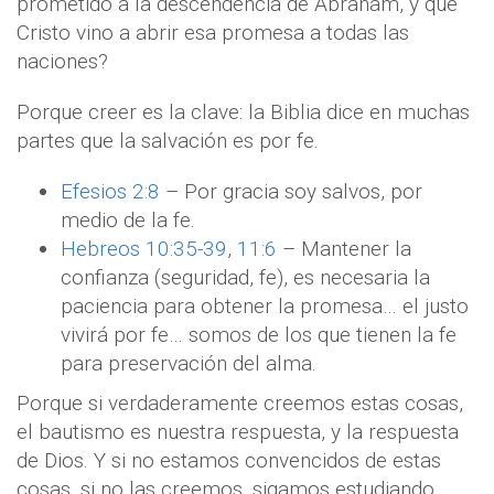
prometido a la descendencia de Abraham, y que
Cristo vino a abrir esa promesa a todas las
naciones?
Porque creer es la clave: la Biblia dice en muchas
partes que la salvación es por fe.
Efesios 2:8
– Por gracia soy salvos, por
medio de la fe.
Hebreos 10:35-39
,
11:6
– Mantener la
confianza (seguridad, fe), es necesaria la
paciencia para obtener la promesa… el justo
vivirá por fe… somos de los que tienen la fe
para preservación del alma.
Porque si verdaderamente creemos estas cosas,
el bautismo es nuestra respuesta, y la respuesta
de Dios. Y si no estamos convencidos de estas
cosas, si no las creemos, sigamos estudiando,