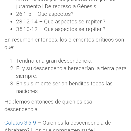
juramento.] De regreso a Génesis
26:1-5 – Que aspectos?
28:12-14 – Que aspectos se repiten?
35:10-12 – Que aspectos se repiten?
En resumen entonces, los elementos críticos son
que:
Tendría una gran descendencia.
El y su descendencia heredarían la tierra para
siempre.
En su simiente serian benditas todas las
naciones.
Hablemos entonces de quien es esa
descendencia:
Galatas 3:6-9
– Quien es la descendencia de
Abraham? [Los que comparten su fe.]