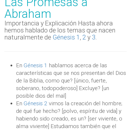
Las Promesas a
Abraham
Importancia y Explicación Hasta ahora
hemos hablado de los temas que nacen
naturalmente de
Génesis 1
,
2
y
3
.
En
Génesis 1
hablamos acerca de las
características que se nos presentan del Dios
de la Biblia, como que? [único, fuerte,
soberano, todopoderoso] Excluye? [un
posible dios del mal]
En
Génesis 2
vimos la creación del hombre;
de qué fue hecho? [polvo, espíritu de vida] y
habiendo sido creado, es un? [ser viviente, o
alma viviente] Estudiamos también que el