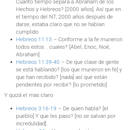
Cuanto tiempo separa a Abraham de los
Hechos y Hebreos? [2000 años]. Así que en
el tiempo del NT, 2000 años después de
darse, estaba claro que no se habían
cumplido
Hebreos 11:13
– Conforme a la fe murieron
todos estos… cuales? [Abel, Enoc, Noé,
Abraham]
Hebreos 11:39-40
– De que clase de gente
se está hablando? [los que murieron en fe] y
que han recibido? [nada] así que están
pendientes por recibir? [lo prometido]
Y quizá el mas claro:
Hebreos 3:16-19
– De quien habla? [el
pueblo] Y que les paso? [no se salvan por
incredulidad].