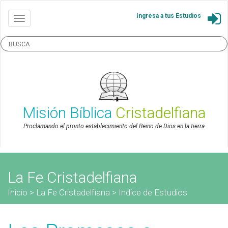
Ingresa a tus Estudios
Misión Bíblica
Cristadelfiana
Proclamando el pronto establecimiento del Reino de Dios en la tierra
La Fe Cristadelfiana
Inicio
>
La Fe Cristadelfiana
>
Indice de Estudios