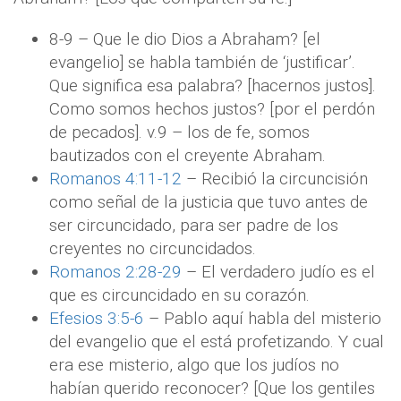
8-9 – Que le dio Dios a Abraham? [el
evangelio] se habla también de ‘justificar’.
Que significa esa palabra? [hacernos justos].
Como somos hechos justos? [por el perdón
de pecados]. v.9 – los de fe, somos
bautizados con el creyente Abraham.
Romanos 4:11-12
– Recibió la circuncisión
como señal de la justicia que tuvo antes de
ser circuncidado, para ser padre de los
creyentes no circuncidados.
Romanos 2:28-29
– El verdadero judío es el
que es circuncidado en su corazón.
Efesios 3:5-6
– Pablo aquí habla del misterio
del evangelio que el está profetizando. Y cual
era ese misterio, algo que los judíos no
habían querido reconocer? [Que los gentiles