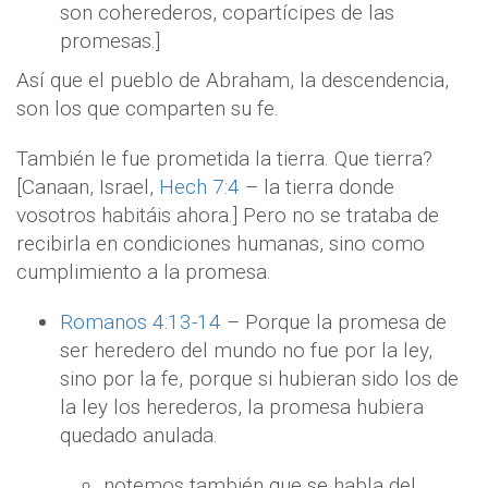
son coherederos, copartícipes de las
promesas.]
Así que el pueblo de Abraham, la descendencia,
son los que comparten su fe.
También le fue prometida la tierra. Que tierra?
[Canaan, Israel,
Hech 7:4
– la tierra donde
vosotros habitáis ahora.] Pero no se trataba de
recibirla en condiciones humanas, sino como
cumplimiento a la promesa.
Romanos 4:13-14
– Porque la promesa de
ser heredero del mundo no fue por la ley,
sino por la fe, porque si hubieran sido los de
la ley los herederos, la promesa hubiera
quedado anulada.
notemos también que se habla del