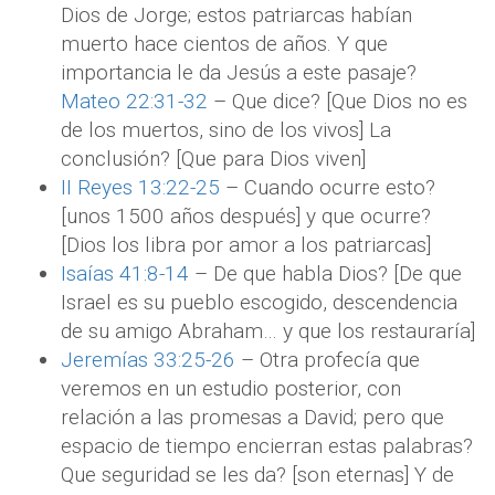
Dios de Jorge; estos patriarcas habían
muerto hace cientos de años. Y que
importancia le da Jesús a este pasaje?
Mateo 22:31-32
– Que dice? [Que Dios no es
de los muertos, sino de los vivos] La
conclusión? [Que para Dios viven]
II Reyes 13:22-25
– Cuando ocurre esto?
[unos 1500 años después] y que ocurre?
[Dios los libra por amor a los patriarcas]
Isaías 41:8-14
– De que habla Dios? [De que
Israel es su pueblo escogido, descendencia
de su amigo Abraham… y que los restauraría]
Jeremías 33:25-26
– Otra profecía que
veremos en un estudio posterior, con
relación a las promesas a David; pero que
espacio de tiempo encierran estas palabras?
Que seguridad se les da? [son eternas] Y de