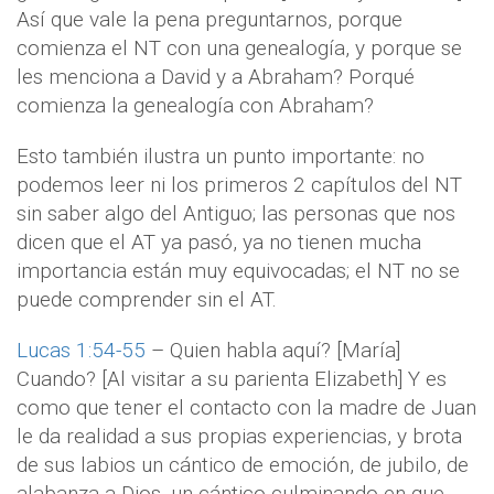
Así que vale la pena preguntarnos, porque
comienza el NT con una genealogía, y porque se
les menciona a David y a Abraham? Porqué
comienza la genealogía con Abraham?
Esto también ilustra un punto importante: no
podemos leer ni los primeros 2 capítulos del NT
sin saber algo del Antiguo; las personas que nos
dicen que el AT ya pasó, ya no tienen mucha
importancia están muy equivocadas; el NT no se
puede comprender sin el AT.
Lucas 1:54-55
– Quien habla aquí? [María]
Cuando? [Al visitar a su parienta Elizabeth] Y es
como que tener el contacto con la madre de Juan
le da realidad a sus propias experiencias, y brota
de sus labios un cántico de emoción, de jubilo, de
alabanza a Dios, un cántico culminando en que