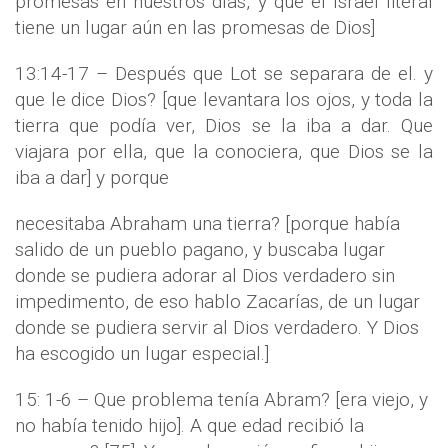
promesas en nuestros días, y que el Israel literal
tiene un lugar aún en las promesas de Dios]
13:14-17 – Después que Lot se separara de el. y
que le dice Dios? [que levantara los ojos, y toda la
tierra que podía ver, Dios se la iba a dar. Que
viajara por ella, que la conociera, que Dios se la
iba a dar] y porque
necesitaba Abraham una tierra? [porque había
salido de un pueblo pagano, y buscaba lugar
donde se pudiera adorar al Dios verdadero sin
impedimento, de eso hablo Zacarías, de un lugar
donde se pudiera servir al Dios verdadero. Y Dios
ha escogido un lugar especial.]
15: 1-6 – Que problema tenía Abram? [era viejo, y
no había tenido hijo]. A que edad recibió la