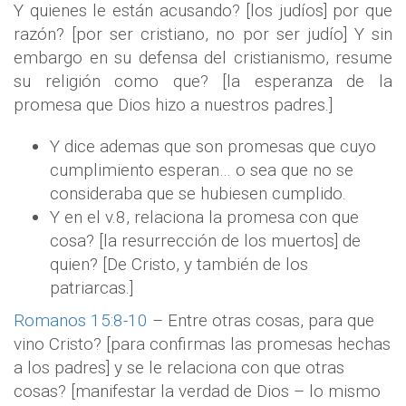
Y quienes le están acusando? [los judíos] por que
razón? [por ser cristiano, no por ser judío] Y sin
embargo en su defensa del cristianismo, resume
su religión como que? [la esperanza de la
promesa que Dios hizo a nuestros padres.]
Y dice ademas que son promesas que cuyo
cumplimiento esperan… o sea que no se
consideraba que se hubiesen cumplido.
Y en el v.8, relaciona la promesa con que
cosa? [la resurrección de los muertos] de
quien? [De Cristo, y también de los
patriarcas.]
Romanos 15:8-10
– Entre otras cosas, para que
vino Cristo? [para confirmas las promesas hechas
a los padres] y se le relaciona con que otras
cosas? [manifestar la verdad de Dios – lo mismo