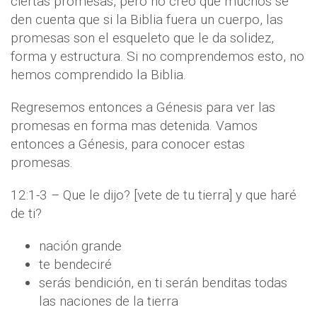
ciertas promesas, pero no creo que muchos se
den cuenta que si la Biblia fuera un cuerpo, las
promesas son el esqueleto que le da solidez,
forma y estructura. Si no comprendemos esto, no
hemos comprendido la Biblia.
Regresemos entonces a Génesis para ver las
promesas en forma mas detenida. Vamos
entonces a Génesis, para conocer estas
promesas.
12:1-3 – Que le dijo? [vete de tu tierra] y que haré
de ti?
nación grande
te bendeciré
serás bendición, en ti serán benditas todas
las naciones de la tierra