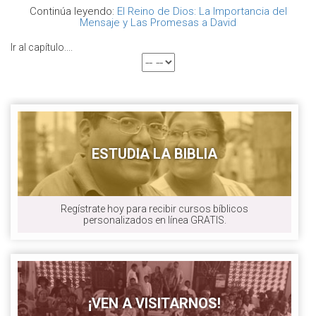
Continúa leyendo:
El Reino de Dios: La Importancia del
Mensaje y Las Promesas a David
Ir al capítulo....
ESTUDIA LA BIBLIA
Regístrate hoy para recibir cursos bíblicos
personalizados en línea GRATIS.
¡VEN A VISITARNOS!