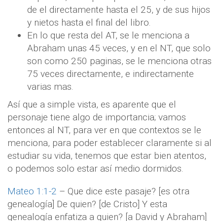
de el directamente hasta el 25, y de sus hijos
y nietos hasta el final del libro.
En lo que resta del AT, se le menciona a
Abraham unas 45 veces, y en el NT, que solo
son como 250 paginas, se le menciona otras
75 veces directamente, e indirectamente
varias mas.
Así que a simple vista, es aparente que el
personaje tiene algo de importancia; vamos
entonces al NT, para ver en que contextos se le
menciona, para poder establecer claramente si al
estudiar su vida, tenemos que estar bien atentos,
o podemos solo estar así medio dormidos.
Mateo 1:1-2
– Que dice este pasaje? [es otra
genealogía] De quien? [de Cristo] Y esta
genealogía enfatiza a quien? [a David y Abraham]