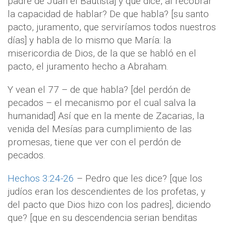
padre de Juan el Bautista] y que dice, al recobrar
la capacidad de hablar? De que habla? [su santo
pacto, juramento, que serviríamos todos nuestros
días] y habla de lo mismo que María: la
misericordia de Dios, de la que se habló en el
pacto, el juramento hecho a Abraham.
Y vean el 77 – de que habla? [del perdón de
pecados – el mecanismo por el cual salva la
humanidad] Así que en la mente de Zacarias, la
venida del Mesías para cumplimiento de las
promesas, tiene que ver con el perdón de
pecados.
Hechos 3:24-26
– Pedro que les dice? [que los
judíos eran los descendientes de los profetas, y
del pacto que Dios hizo con los padres], diciendo
que? [que en su descendencia serian benditas