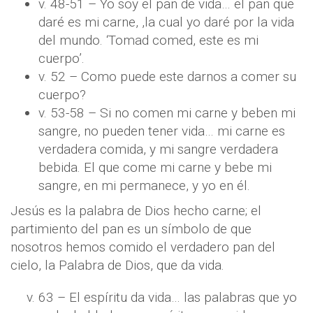
v. 48-51 – Yo soy el pan de vida… el pan que
daré es mi carne, ,la cual yo daré por la vida
del mundo. ‘Tomad comed, este es mi
cuerpo’.
v. 52 – Como puede este darnos a comer su
cuerpo?
v. 53-58 – Si no comen mi carne y beben mi
sangre, no pueden tener vida… mi carne es
verdadera comida, y mi sangre verdadera
bebida. El que come mi carne y bebe mi
sangre, en mi permanece, y yo en él.
Jesús es la palabra de Dios hecho carne; el
partimiento del pan es un símbolo de que
nosotros hemos comido el verdadero pan del
cielo, la Palabra de Dios, que da vida.
63 – El espíritu da vida… las palabras que yo