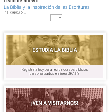
Lealo de nuevo:
La Biblia y la Inspiración de las Escrituras
Ir al capítulo....
ESTUDIA LA BIBLIA
Regístrate hoy para recibir cursos bíblicos
personalizados en línea GRATIS.
¡VEN A VISITARNOS!