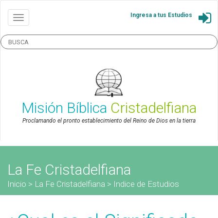
Ingresa a tus Estudios
Misión Bíblica
Cristadelfiana
Proclamando el pronto establecimiento del Reino de Dios en la tierra
La Fe Cristadelfiana
Inicio
>
La Fe Cristadelfiana
>
Indice de Estudios