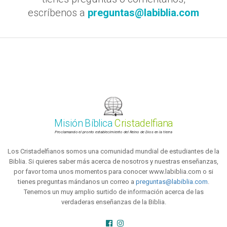
escríbenos a
preguntas@labiblia.com
Misión Bíblica
Cristadelfiana
Proclamando el pronto establecimiento del Reino de Dios en la tierra
Los Cristadelfianos somos una comunidad mundial de estudiantes de la
Biblia. Si quieres saber más acerca de nosotros y nuestras enseñanzas,
por favor toma unos momentos para conocer www.labiblia.com o si
tienes preguntas mándanos un correo a
preguntas@labiblia.com
.
Tenemos un muy amplio surtido de información acerca de las
verdaderas enseñanzas de la Biblia.