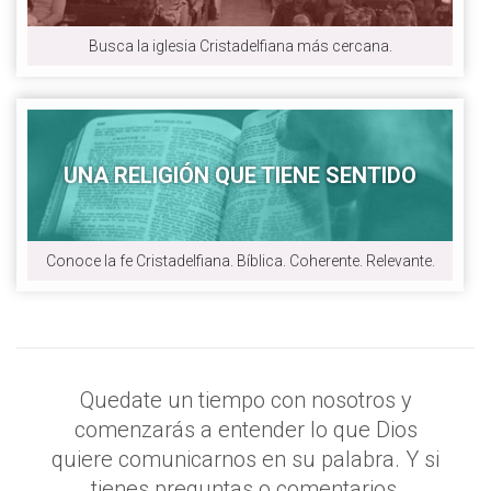
Busca la iglesia Cristadelfiana más cercana.
UNA RELIGIÓN QUE TIENE SENTIDO
Conoce la fe Cristadelfiana. Bíblica. Coherente. Relevante.
Quedate un tiempo con nosotros y
comenzarás a entender lo que Dios
quiere comunicarnos en su palabra. Y si
tienes preguntas o comentarios,