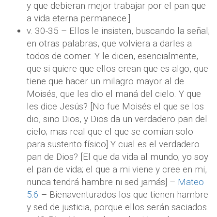
y que debieran mejor trabajar por el pan que
a vida eterna permanece.]
v. 30-35 – Ellos le insisten, buscando la señal;
en otras palabras, que volviera a darles a
todos de comer. Y le dicen, esencialmente,
que si quiere que ellos crean que es algo, que
tiene que hacer un milagro mayor al de
Moisés, que les dio el maná del cielo. Y que
les dice Jesús? [No fue Moisés el que se los
dio, sino Dios, y Dios da un verdadero pan del
cielo; mas real que el que se comían solo
para sustento físico] Y cual es el verdadero
pan de Dios? [El que da vida al mundo; yo soy
el pan de vida; el que a mi viene y cree en mi,
nunca tendrá hambre ni sed jamás] –
Mateo
5:6
– Bienaventurados los que tienen hambre
y sed de justicia, porque ellos serán saciados.