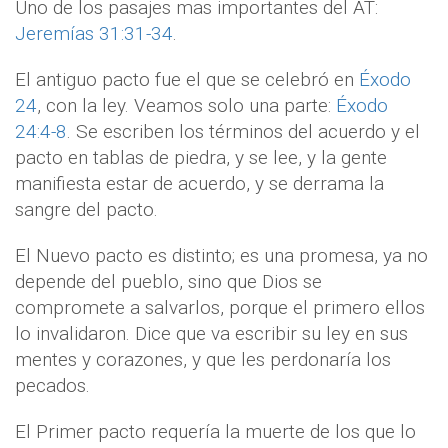
Uno de los pasajes mas importantes del AT:
Jeremías 31:31-34
.
El antiguo pacto fue el que se celebró en
Éxodo
24
, con la ley. Veamos solo una parte:
Éxodo
24:4-8
. Se escriben los términos del acuerdo y el
pacto en tablas de piedra, y se lee, y la gente
manifiesta estar de acuerdo, y se derrama la
sangre del pacto.
El Nuevo pacto es distinto; es una promesa, ya no
depende del pueblo, sino que Dios se
compromete a salvarlos, porque el primero ellos
lo invalidaron. Dice que va escribir su ley en sus
mentes y corazones, y que les perdonaría los
pecados.
El Primer pacto requería la muerte de los que lo