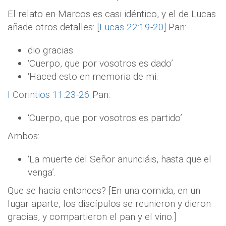
El relato en Marcos es casi idéntico, y el de Lucas
añade otros detalles: [
Lucas 22:19-20
] Pan:
dio gracias
‘Cuerpo, que por vosotros es dado’
‘Haced esto en memoria de mi.
I Corintios 11:23-26
Pan:
‘Cuerpo, que por vosotros es partido’
Ambos:
‘La muerte del Señor anunciáis, hasta que el
venga’.
Que se hacia entonces? [En una comida, en un
lugar aparte, los discípulos se reunieron y dieron
gracias, y compartieron el pan y el vino.]