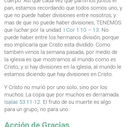
cuerpo. Así que cada vez que partimos juntos el
pan, estamos recordando que todos somos uno, y
que no puede haber divisiones entre nosotros; y
mas de que no puede haber divisiones, TENEMOS
que luchar por la unidad.
I Cor 1:10 – 13
. No
puede haber entre los hermanos división; porque
eso implicaría que Cristo esta dividido. Como
también vimos la semana pasada, por medio de
la iglesia es que mostramos al mundo como es
Cristo, y si hay divisiones en la iglesia, al mundo le
estamos diciendo que hay divisiones en Cristo.
Y Cristo no murió por uno solo, sino por los
muchos: La copa que por muchos es derramada.
Isaías 53:11-12
. El fruto de su muerte es algo
para un grupo, no para uno.
Acción de Gracias