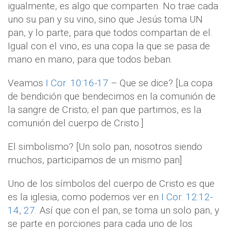
igualmente, es algo que comparten. No trae cada
uno su pan y su vino, sino que Jesús toma UN
pan, y lo parte, para que todos compartan de el.
Igual con el vino, es una copa la que se pasa de
mano en mano, para que todos beban.
Veamos
I Cor. 10:16-17
– Que se dice? [La copa
de bendición que bendecimos en la comunión de
la sangre de Cristo; el pan que partimos, es la
comunión del cuerpo de Cristo.]
El simbolismo? [Un solo pan, nosotros siendo
muchos, participamos de un mismo pan]
Uno de los símbolos del cuerpo de Cristo es que
es la iglesia, como podemos ver en
I Cor. 12:12-
14
,
27
. Así que con el pan, se toma un solo pan, y
se parte en porciones para cada uno de los