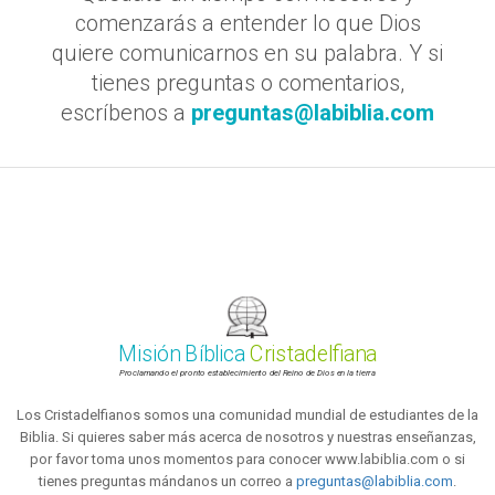
comenzarás a entender lo que Dios
quiere comunicarnos en su palabra. Y si
tienes preguntas o comentarios,
escríbenos a
preguntas@labiblia.com
Misión Bíblica
Cristadelfiana
Proclamando el pronto establecimiento del Reino de Dios en la tierra
Los Cristadelfianos somos una comunidad mundial de estudiantes de la
Biblia. Si quieres saber más acerca de nosotros y nuestras enseñanzas,
por favor toma unos momentos para conocer www.labiblia.com o si
tienes preguntas mándanos un correo a
preguntas@labiblia.com
.