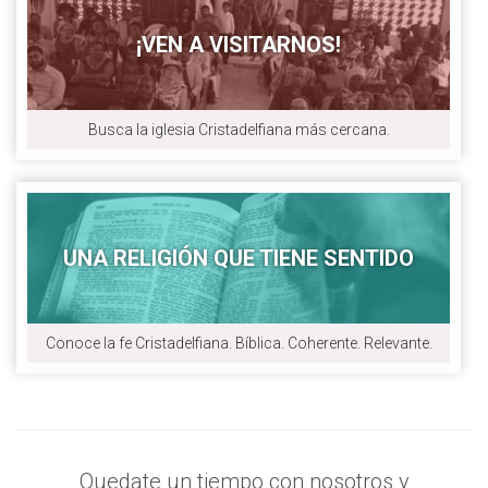
¡VEN A VISITARNOS!
Busca la iglesia Cristadelfiana más cercana.
UNA RELIGIÓN QUE TIENE SENTIDO
Conoce la fe Cristadelfiana. Bíblica. Coherente. Relevante.
Quedate un tiempo con nosotros y