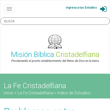
Ingresa a tus Estudios
Misión Bíblica
Cristadelfiana
Proclamando el pronto establecimiento del Reino de Dios en la tierra
La Fe Cristadelfiana
Inicio
>
La Fe Cristadelfiana
>
Indice de Estudios