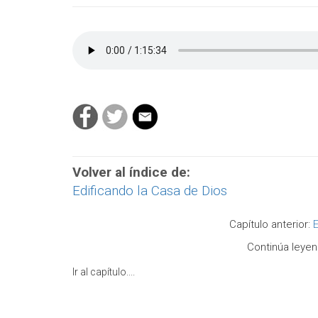
Volver al índice de:
Edificando la Casa de Dios
Capítulo anterior:
Continúa leye
Ir al capítulo....