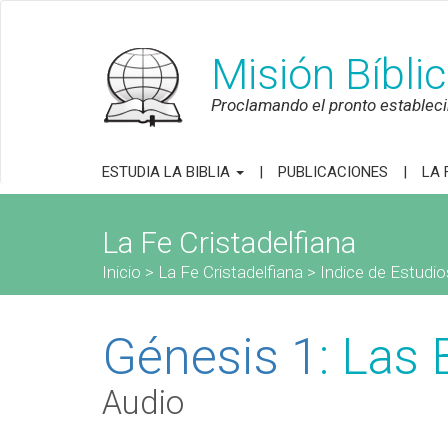
Misión Bíbli
Proclamando el pronto establecim
ESTUDIA LA BIBLIA
PUBLICACIONES
LA 
La Fe Cristadelfiana
Inicio
>
La Fe Cristadelfiana
>
Indice de Estudio
Génesis 1
: Las
Audio