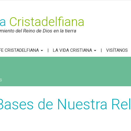
ca
Cristadelfiana
iento del Reino de Dios en la tierra
FE CRISTADELFIANA
LA VIDA CRISTIANA
VISÍTANOS
s
 Bases de Nuestra Re