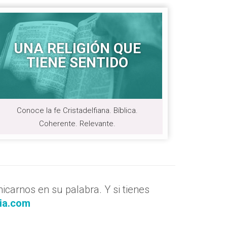
UNA RELIGIÓN QUE
TIENE SENTIDO
Conoce la fe Cristadelfiana. Bíblica.
Coherente. Relevante.
carnos en su palabra. Y si tienes
ia.com