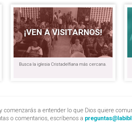
¡VEN A VISITARNOS!
Busca la iglesia Cristadelfiana más cercana.
 comenzarás a entender lo que Dios quiere comuni
tas o comentarios, escríbenos a
preguntas@labibl