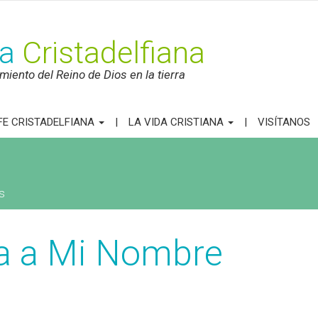
ca
Cristadelfiana
iento del Reino de Dios en la tierra
FE CRISTADELFIANA
LA VIDA CRISTIANA
VISÍTANOS
s
sa a Mi Nombre