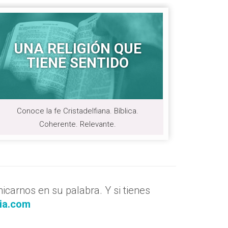
UNA RELIGIÓN QUE
TIENE SENTIDO
Conoce la fe Cristadelfiana. Bíblica.
Coherente. Relevante.
carnos en su palabra. Y si tienes
ia.com