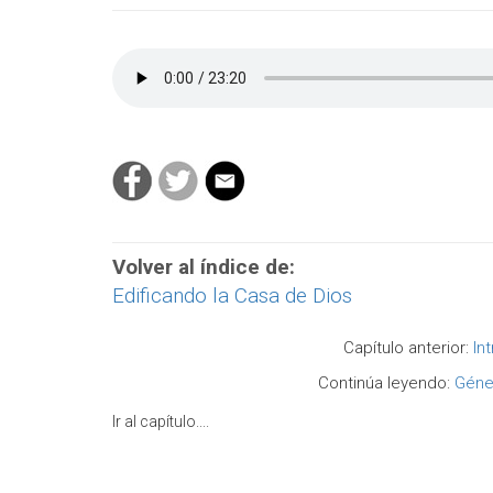
Volver al índice de:
Edificando la Casa de Dios
Capítulo anterior:
In
Continúa leyendo:
Géne
Ir al capítulo....