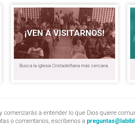
¡VEN A VISITARNOS!
Busca la iglesia Cristadelfiana más cercana.
 comenzarás a entender lo que Dios quiere comuni
tas o comentarios, escríbenos a
preguntas@labibl