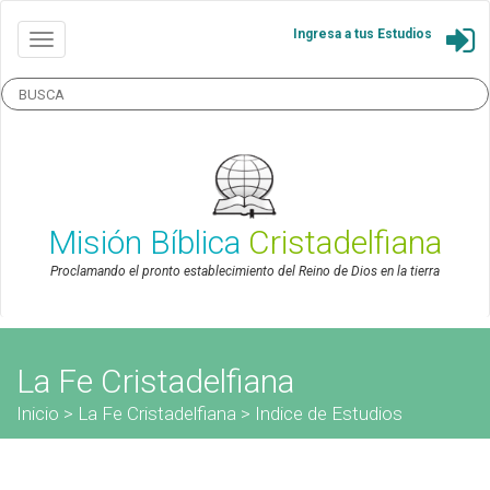
Ingresa a tus Estudios
Misión Bíblica
Cristadelfiana
Proclamando el pronto establecimiento del Reino de Dios en la tierra
La Fe Cristadelfiana
Inicio
>
La Fe Cristadelfiana
>
Indice de Estudios