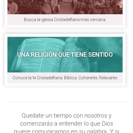
Busca la iglesia Cristadelfiana más cercana.
UNA RELIGIÓN QUE TIENE SENTIDO
Conoce la fe Cristadelfiana. Bíblica. Coherente. Relevante.
Quedate un tiempo con nosotros y
comenzarás a entender lo que Dios
quiere comunicarnos en su palabra. Y si