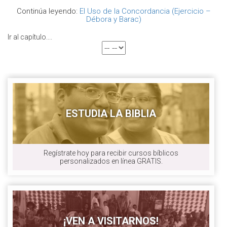
Continúa leyendo:
El Uso de la Concordancia (Ejercicio –
Débora y Barac)
Ir al capítulo....
ESTUDIA LA BIBLIA
Regístrate hoy para recibir cursos bíblicos
personalizados en línea GRATIS.
¡VEN A VISITARNOS!