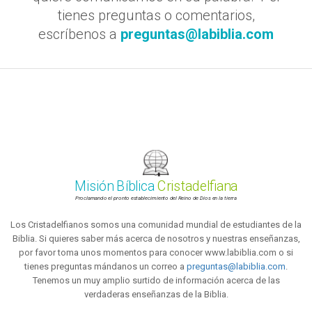
tienes preguntas o comentarios,
escríbenos a
preguntas@labiblia.com
Misión Bíblica
Cristadelfiana
Proclamando el pronto establecimiento del Reino de Dios en la tierra
Los Cristadelfianos somos una comunidad mundial de estudiantes de la
Biblia. Si quieres saber más acerca de nosotros y nuestras enseñanzas,
por favor toma unos momentos para conocer www.labiblia.com o si
tienes preguntas mándanos un correo a
preguntas@labiblia.com
.
Tenemos un muy amplio surtido de información acerca de las
verdaderas enseñanzas de la Biblia.