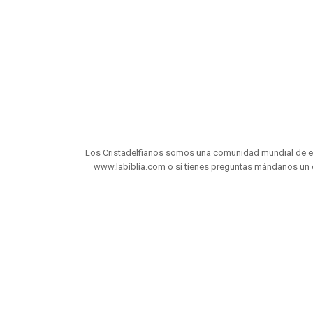
Los Cristadelfianos somos una comunidad mundial de es
www.labiblia.com o si tienes preguntas mándanos un 