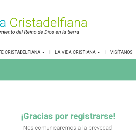
ca
Cristadelfiana
iento del Reino de Dios en la tierra
FE CRISTADELFIANA
LA VIDA CRISTIANA
VISÍTANOS
¡Gracias por registrarse!
Nos comunicaremos a la brevedad.