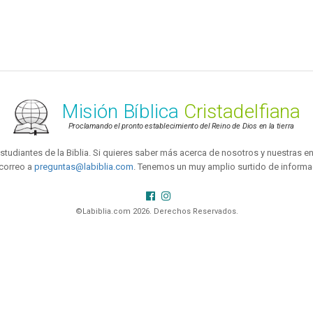
Misión Bíblica
Cristadelfiana
Proclamando el pronto establecimiento del Reino de Dios en la tierra
tudiantes de la Biblia. Si quieres saber más acerca de nosotros y nuestras
correo a
preguntas@labiblia.com
. Tenemos un muy amplio surtido de informac
©Labiblia.com 2026. Derechos Reservados.