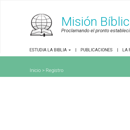
Misión Bíbli
Proclamando el pronto establecim
ESTUDIA LA BIBLIA
PUBLICACIONES
LA 
Inicio
> Registro