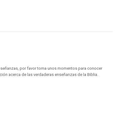
 enseñanzas, por favor toma unos momentos para conocer
ión acerca de las verdaderas enseñanzas de la Biblia.